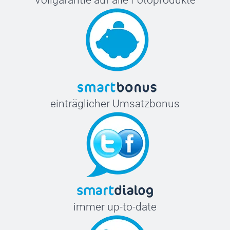
Vollgarantie auf alle Fotoprodukte
einträglicher Umsatzbonus
immer up-to-date