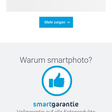
Mehr zeigen
Warum
smartphoto
?