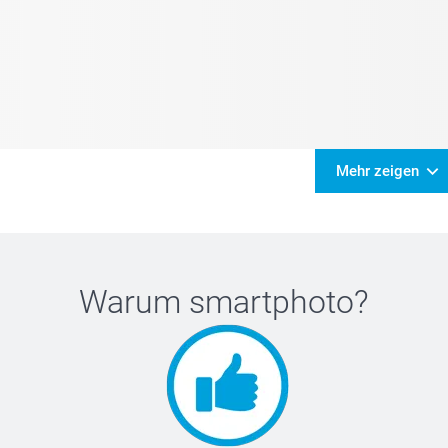
Mehr zeigen
Warum
smartphoto
?