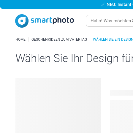
🪄
NEU: Instant
HOME
GESCHENKIDEEN ZUM VATERTAG
WÄHLEN SIE EIN DESIG
Wählen Sie Ihr Design fü
402 verfügb