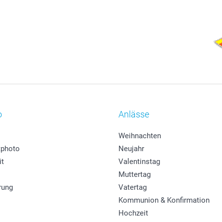
o
Anlässe
Weihnachten
photo
Neujahr
it
Valentinstag
Muttertag
rung
Vatertag
Kommunion & Konfirmation
Hochzeit