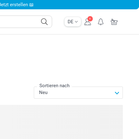
tzt erstellen 📖
DE
Sortieren nach