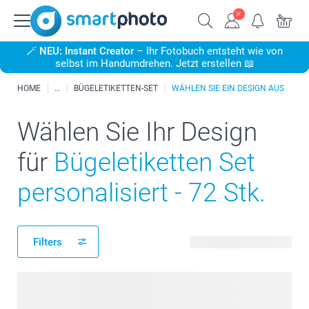
🪄
NEU: Instant Creator
– Ihr Fotobuch entsteht wie von
selbst im Handumdrehen. Jetzt erstellen 📖
HOME
BÜGELETIKETTEN-SET
WÄHLEN SIE EIN DESIGN AUS
Wählen Sie Ihr Design
für
Bügeletiketten Set
personalisiert - 72 Stk.
Filters
40 verfügbare Designs