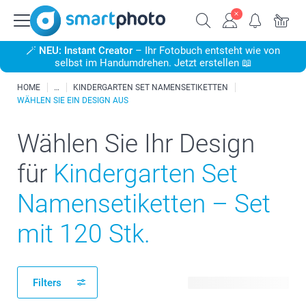
🪄
NEU: Instant Creator
– Ihr Fotobuch entsteht wie von
selbst im Handumdrehen. Jetzt erstellen 📖
HOME
KINDERGARTEN SET NAMENSETIKETTEN
WÄHLEN SIE EIN DESIGN AUS
Wählen Sie Ihr Design
für
Kindergarten Set
Namensetiketten – Set
mit 120 Stk.
Filters
40 verfügbare Designs