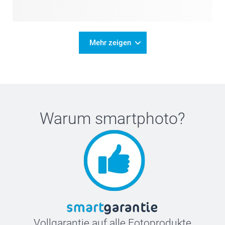
Mehr zeigen
Warum
smartphoto
?
Vollgarantie auf alle Fotoprodukte