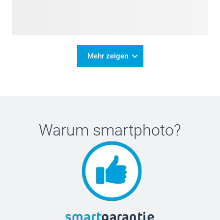
Mehr zeigen
Warum
smartphoto
?