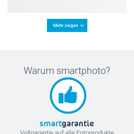
Mehr zeigen
Warum
smartphoto
?
Vollgarantie auf alle Fotoprodukte