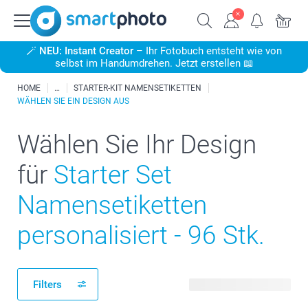
🪄
NEU: Instant Creator
– Ihr Fotobuch entsteht wie von
selbst im Handumdrehen. Jetzt erstellen 📖
HOME
STARTER-KIT NAMENSETIKETTEN
WÄHLEN SIE EIN DESIGN AUS
Wählen Sie Ihr Design
für
Starter Set
Namensetiketten
personalisiert - 96 Stk.
Filters
40 verfügbare Designs