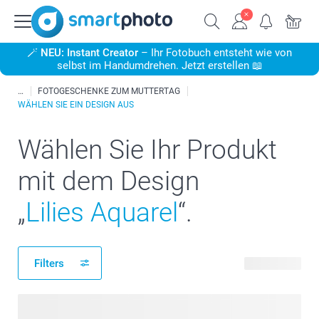
🪄
NEU: Instant Creator
– Ihr Fotobuch entsteht wie von
selbst im Handumdrehen. Jetzt erstellen 📖
FOTOGESCHENKE ZUM MUTTERTAG
WÄHLEN SIE EIN DESIGN AUS
Wählen Sie Ihr Produkt
mit dem Design
„
Lilies Aquarel
“.
Filters
43 Produkte