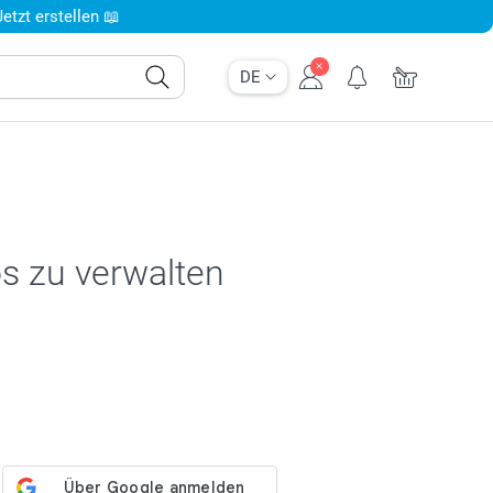
tzt erstellen 📖
DE
os zu verwalten