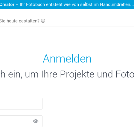
 Creator
– Ihr Fotobuch entsteht wie von selbst im Handumdrehen. Je
Anmelden
h ein, um Ihre Projekte und Fot