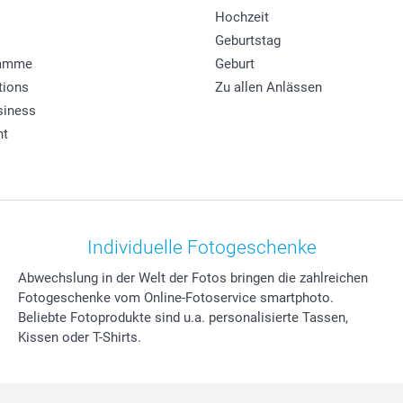
Hochzeit
Geburtstag
ramme
Geburt
tions
Zu allen Anlässen
siness
ht
Individuelle Fotogeschenke
Abwechslung in der Welt der Fotos bringen die zahlreichen
Fotogeschenke vom Online-Fotoservice smartphoto.
Beliebte Fotoprodukte sind u.a. personalisierte Tassen,
Kissen oder T-Shirts.