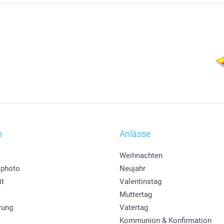
o
Anlässe
Weihnachten
photo
Neujahr
it
Valentinstag
Muttertag
rung
Vatertag
Kommunion & Konfirmation