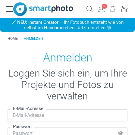
🪄
NEU: Instant Creator
– Ihr Fotobuch entsteht wie von
selbst im Handumdrehen. Jetzt erstellen 📖
HOME
ANMELDEN
Anmelden
Loggen Sie sich ein, um Ihre
Projekte und Fotos zu
verwalten
E-Mail-Adresse
Passwort