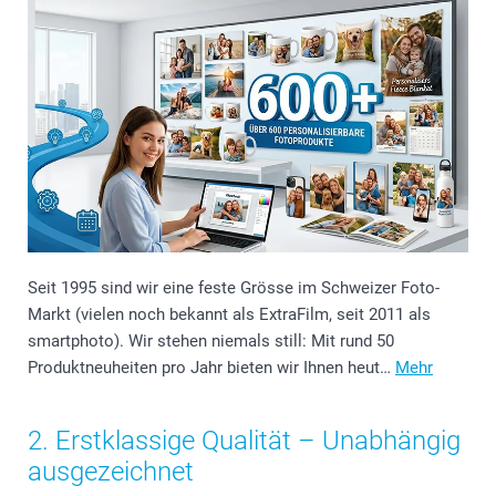
Seit 1995 sind wir eine feste Grösse im Schweizer Foto-
Markt (vielen noch bekannt als ExtraFilm, seit 2011 als
smartphoto). Wir stehen niemals still: Mit rund 50
Produktneuheiten pro Jahr bieten wir Ihnen heut…
Mehr
2. Erstklassige Qualität – Unabhängig
ausgezeichnet