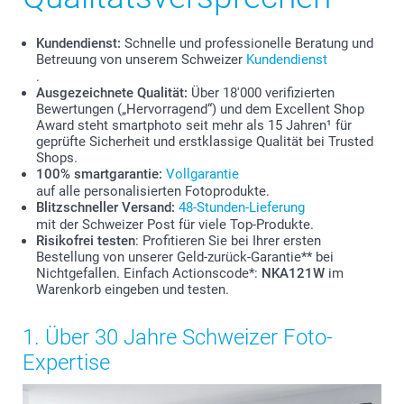
Kundendienst:
Schnelle und professionelle Beratung und
Betreuung von unserem Schweizer
Kundendienst
.
Ausgezeichnete Qualität:
Über 18'000 verifizierten
Bewertungen („Hervorragend“) und dem Excellent Shop
Award steht smartphoto seit mehr als 15 Jahren¹ für
geprüfte Sicherheit und erstklassige Qualität bei Trusted
Shops.
100% smartgarantie:
Vollgarantie
auf alle personalisierten Fotoprodukte.
Blitzschneller Versand:
48-Stunden-Lieferung
mit der Schweizer Post für viele Top-Produkte.
Risikofrei testen
: Profitieren Sie bei Ihrer ersten
Bestellung von unserer Geld-zurück-Garantie** bei
Nichtgefallen. Einfach Actionscode*:
NKA121W
im
Warenkorb eingeben und testen.
1. Über 30 Jahre Schweizer Foto-
Expertise