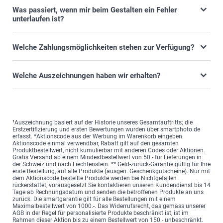
Was passiert, wenn mir beim Gestalten ein Fehler
unterlaufen ist?
Welche Zahlungsmöglichkeiten stehen zur Verfügung?
Welche Auszeichnungen haben wir erhalten?
¹Auszeichnung basiert auf der Historie unseres Gesamtauftritts; die
Erstzertifizierung und ersten Bewertungen wurden über smartphoto.de
erfasst. *Aktionscode aus der Werbung im Warenkorb eingeben.
Aktionscode einmal verwendbar, Rabatt gilt auf den gesamten
Produktbestellwert, nicht kumulierbar mit anderen Codes oder Aktionen.
Gratis Versand ab einem Mindestbestellwert von 50.- für Lieferungen in
der Schweiz und nach Liechtenstein. ** Geld-zurück-Garantie gültig für Ihre
erste Bestellung, auf alle Produkte (ausgen. Geschenkgutscheine). Nur mit
dem Aktionscode bestellte Produkte werden bei Nichtgefallen
rückerstattet, vorausgesetzt Sie kontaktieren unseren Kundendienst bis 14
Tage ab Rechnungsdatum und senden die betroffenen Produkte an uns
zurück. Die smartgarantie gilt für alle Bestellungen mit einem
Maximalbestellwert von 1000.-. Das Widerrufsrecht, das gemäss unserer
AGB in der Regel für personalisierte Produkte beschränkt ist, ist im
Rahmen dieser Aktion bis zu einem Bestellwert von 150.- unbeschränkt.