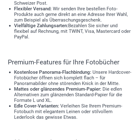
Schweizer Post.
Flexibler Versand:
Wir senden Ihre bestellen Foto-
Produkte auch gerne direkt an eine Adresse Ihrer Wahl,
zum Beispiel als Überraschungsgeschenk.
Vielfältige Zahlungsarten:
Bezahlen Sie sicher und
flexibel auf Rechnung, mit TWINT, Visa, Mastercard oder
PayPal.
Premium-Features für Ihre Fotobücher
Kostenlose Panorama-Flachbindung:
Unsere Hardcover-
Fotobücher öffnen sich komplett flach – für
Panoramabilder ohne störenden Knick in der Mitte.
Mattes oder glänzendes Premium-Papier:
Die edlen
Alternativen zum glänzenden Standard-Papier für die
Formate L und XL.
Edle Cover-Varianten:
Verleihen Sie Ihrem Premium-
Fotobuch mit elegantem Leinen oder stilvollem
Lederlook das gewisse Etwas.