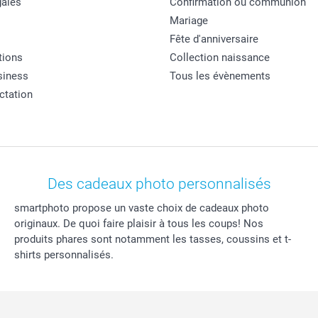
ales
Confirmation ou communion
Mariage
Fête d'anniversaire
tions
Collection naissance
siness
Tous les évènements
actation
Des cadeaux photo personnalisés
smartphoto propose un vaste choix de cadeaux photo
originaux. De quoi faire plaisir à tous les coups! Nos
produits phares sont notamment les tasses, coussins et t-
shirts personnalisés.