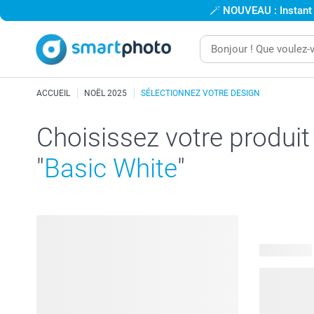
🪄
NOUVEAU : Instant
ACCUEIL
NOËL 2025
SÉLECTIONNEZ VOTRE DESIGN
Choisissez votre produit
"
Basic White
"
84 produits