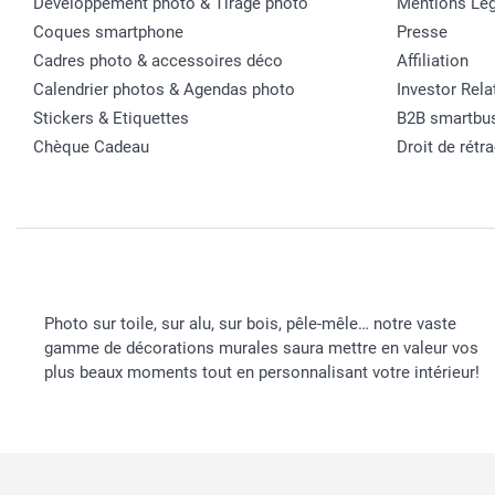
Développement photo & Tirage photo
Mentions Lég
Coques smartphone
Presse
Cadres photo & accessoires déco
Affiliation
Calendrier photos & Agendas photo
Investor Rela
Stickers & Etiquettes
B2B smartbu
Chèque Cadeau
Droit de rétr
Photo sur toile, sur alu, sur bois, pêle-mêle… notre vaste
gamme de décorations murales saura mettre en valeur vos
plus beaux moments tout en personnalisant votre intérieur!