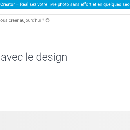
 Creator
– Réalisez votre livre photo sans effort et en quelques se
 avec le design