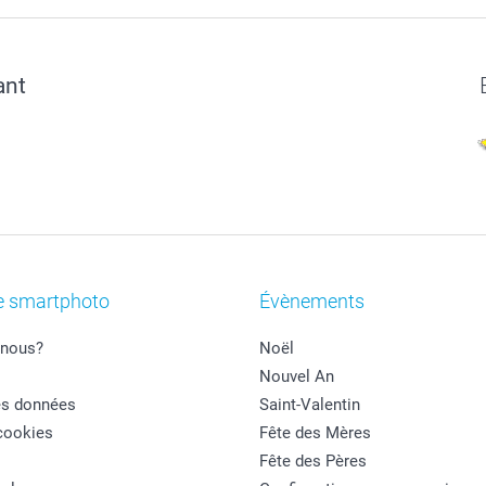
ant
e smartphoto
Évènements
nous?
Noël
Nouvel An
es données
Saint-Valentin
cookies
Fête des Mères
Fête des Pères