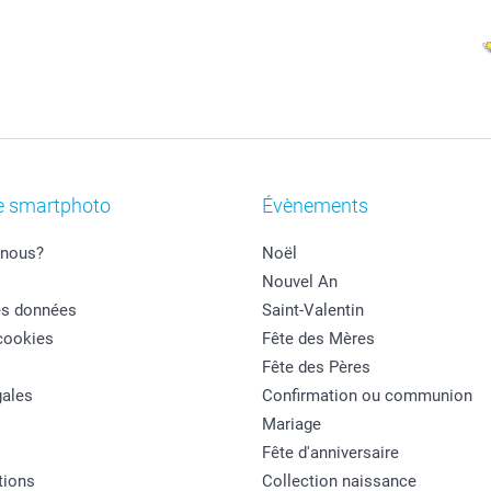
e smartphoto
Évènements
nous?
Noël
Nouvel An
es données
Saint-Valentin
cookies
Fête des Mères
Fête des Pères
ales
Confirmation ou communion
Mariage
Fête d'anniversaire
tions
Collection naissance