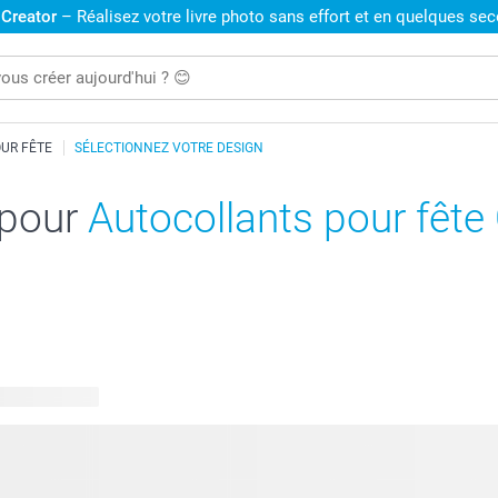
 Creator
– Réalisez votre livre photo sans effort et en quelques se
UR FÊTE
SÉLECTIONNEZ VOTRE DESIGN
 pour
Autocollants pour fête
s disponibles