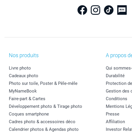
Nos produits
A propos d
Livre photo
Qui sommes-
Cadeaux photo
Durabilité
Photo sur toile, Poster & Pêle-mêle
Protection d
MyNameBook
Gestion des 
Faire-part & Cartes
Conditions
Développement photo & Tirage photo
Mentions Lég
Coques smartphone
Presse
Cadres photo & accessoires déco
Affiliation
Calendrier photos & Agendas photo
Investor Rela