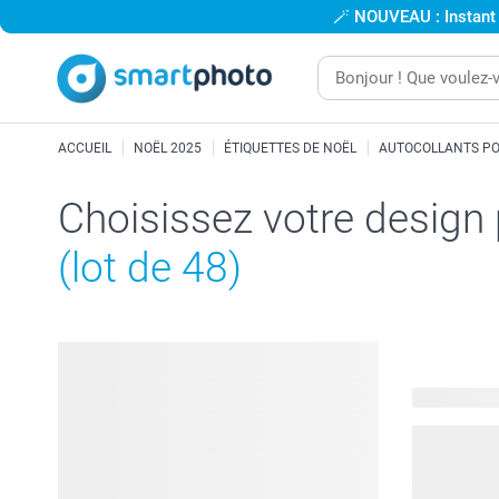
🪄
NOUVEAU : Instant
ACCUEIL
NOËL 2025
ÉTIQUETTES DE NOËL
AUTOCOLLANTS PO
Choisissez votre design
(lot de 48)
407 modèle