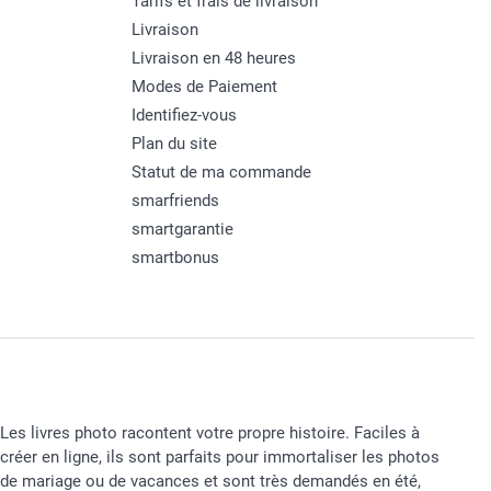
Tarifs et frais de livraison
Livraison
Livraison en 48 heures
Modes de Paiement
Identifiez-vous
Plan du site
Statut de ma commande
smarfriends
smartgarantie
smartbonus
Les livres photo racontent votre propre histoire. Faciles à
créer en ligne, ils sont parfaits pour immortaliser les photos
de mariage ou de vacances et sont très demandés en été,