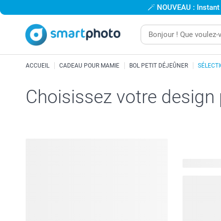
🪄
NOUVEAU : Instant
ACCUEIL
CADEAU POUR MAMIE
BOL PETIT DÉJEÛNER
SÉLECT
Choisissez votre design
21 modèles