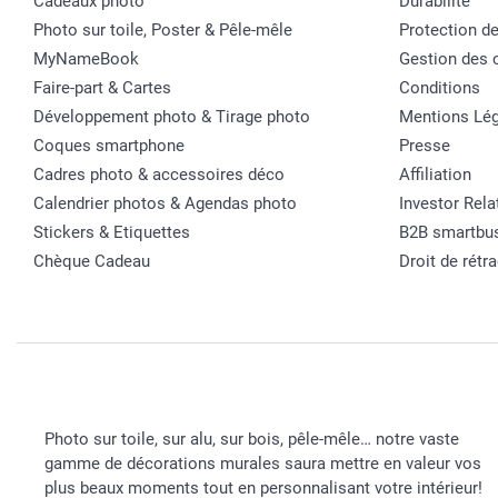
Cadeaux photo
Durabilité
Photo sur toile, Poster & Pêle-mêle
Protection d
MyNameBook
Gestion des 
Faire-part & Cartes
Conditions
Développement photo & Tirage photo
Mentions Lég
Coques smartphone
Presse
Cadres photo & accessoires déco
Affiliation
Calendrier photos & Agendas photo
Investor Rela
Stickers & Etiquettes
B2B smartbu
Chèque Cadeau
Droit de rétr
Photo sur toile, sur alu, sur bois, pêle-mêle… notre vaste
gamme de décorations murales saura mettre en valeur vos
plus beaux moments tout en personnalisant votre intérieur!