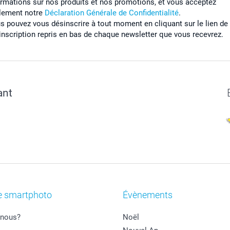
ormations sur nos produits et nos promotions, et vous acceptez
lement notre
Déclaration Générale de Confidentialité
.
s pouvez vous désinscrire à tout moment en cliquant sur le lien de
inscription repris en bas de chaque newsletter que vous recevrez.
ant
e smartphoto
Évènements
nous?
Noël