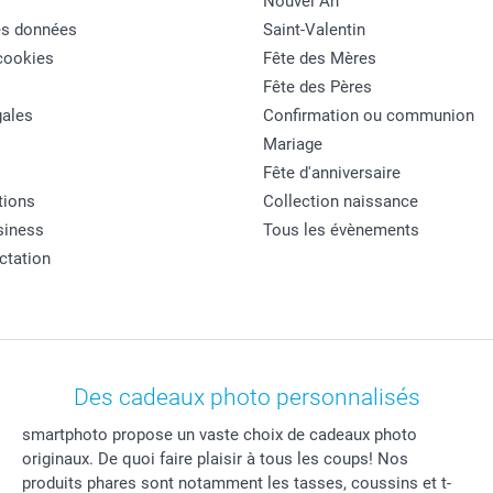
Nouvel An
es données
Saint-Valentin
cookies
Fête des Mères
Fête des Pères
ales
Confirmation ou communion
Mariage
Fête d'anniversaire
tions
Collection naissance
siness
Tous les évènements
actation
Des cadeaux photo personnalisés
smartphoto propose un vaste choix de cadeaux photo
originaux. De quoi faire plaisir à tous les coups! Nos
produits phares sont notamment les tasses, coussins et t-