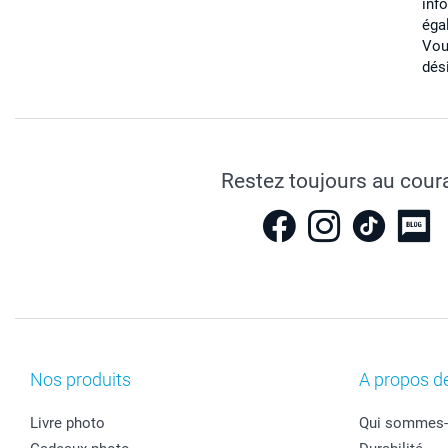
inf
éga
Vou
dés
Restez toujours au cour
Nos produits
A propos d
Livre photo
Qui sommes-