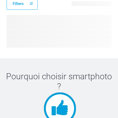
Filters
3 modèles disponibles
Pourquoi choisir
smartphoto
?