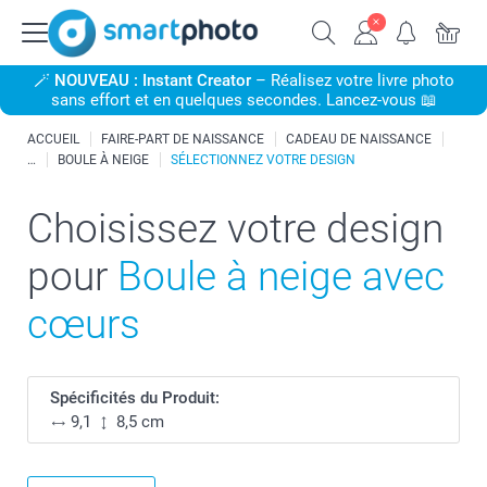
🪄
NOUVEAU : Instant Creator
– Réalisez votre livre photo
sans effort et en quelques secondes. Lancez-vous 📖
ACCUEIL
FAIRE-PART DE NAISSANCE
CADEAU DE NAISSANCE
BOULE À NEIGE
SÉLECTIONNEZ VOTRE DESIGN
Choisissez votre design
pour
Boule à neige avec
cœurs
Spécificités du Produit:
9,1
8,5 cm