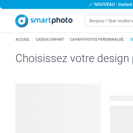
🪄
NOUVEAU : Instant
ACCUEIL
CADEAU ENFANT
CAHIER PHOTOS PERSONNALISÉ
S
Choisissez votre design
25 modèles