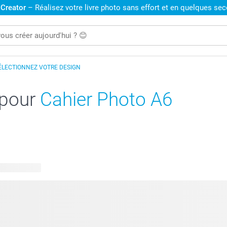
 Creator
– Réalisez votre livre photo sans effort et en quelques se
ÉLECTIONNEZ VOTRE DESIGN
 pour
Cahier Photo A6
 disponibles