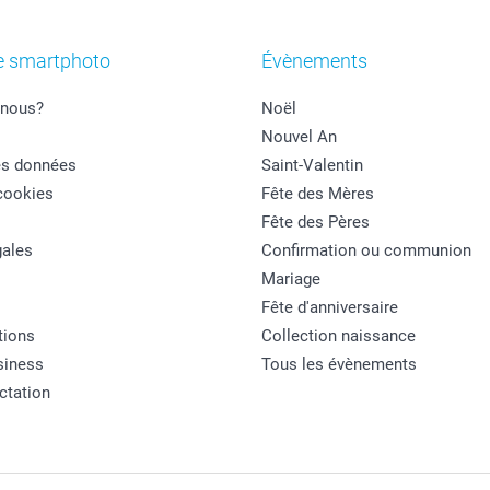
e smartphoto
Évènements
nous?
Noël
Nouvel An
es données
Saint-Valentin
cookies
Fête des Mères
Fête des Pères
ales
Confirmation ou communion
Mariage
Fête d'anniversaire
tions
Collection naissance
siness
Tous les évènements
actation