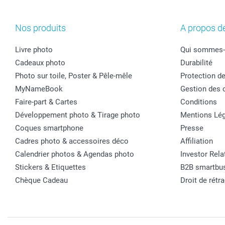
Nos produits
A propos d
Livre photo
Qui sommes-
Cadeaux photo
Durabilité
Photo sur toile, Poster & Pêle-mêle
Protection d
MyNameBook
Gestion des 
Faire-part & Cartes
Conditions
Développement photo & Tirage photo
Mentions Lég
Coques smartphone
Presse
Cadres photo & accessoires déco
Affiliation
Calendrier photos & Agendas photo
Investor Rela
Stickers & Etiquettes
B2B smartbu
Chèque Cadeau
Droit de rétr