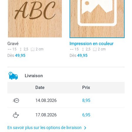
Gravé
Impression en couleur
15
2,5
15
2,5
2 cm
2 cm
Dès
49,95
Dès
49,95
Livraison
Date
Prix
14.08.2026
8,95
17.08.2026
6,95
En savoir plus sur les options de livraison