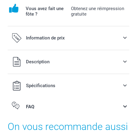
Vous avez fait une
Obtenez une réimpression
fôte ?
gratuite
Information de prix
Tous les prix sont en francs suisses (CHF), TVA incluse et
Description
hors frais de port.
Spécifications
FAQ
On vous recommande aussi