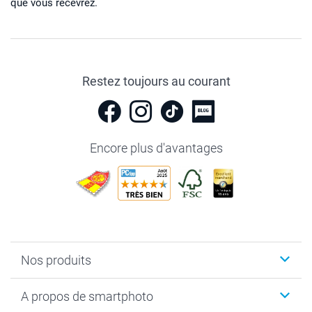
que vous recevrez.
Restez toujours au courant
Encore plus d'avantages
Nos produits
Livre photo
A propos de smartphoto
Cadeaux photo