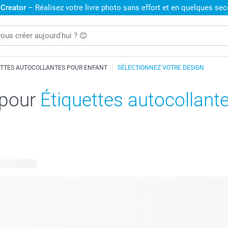
 Creator
– Réalisez votre livre photo sans effort et en quelques se
ETTES AUTOCOLLANTES POUR ENFANT
SÉLECTIONNEZ VOTRE DESIGN
 pour
Étiquettes autocollant
disponibles