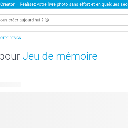
 Creator
– Réalisez votre livre photo sans effort et en quelques se
VOTRE DESIGN
 pour
Jeu de mémoire
disponibles