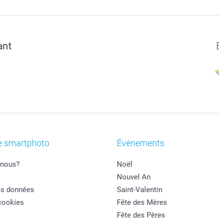
ant
e smartphoto
Évènements
nous?
Noël
Nouvel An
es données
Saint-Valentin
cookies
Fête des Mères
Fête des Pères