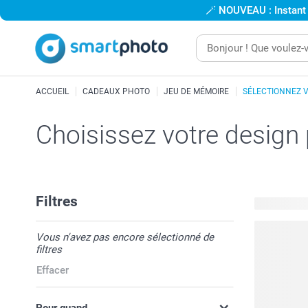
🪄
NOUVEAU : Instant
ACCUEIL
CADEAUX PHOTO
JEU DE MÉMOIRE
SÉLECTIONNEZ 
Choisissez votre design
Filtres
7 modèles 
Vous n'avez pas encore sélectionné de
filtres
Effacer