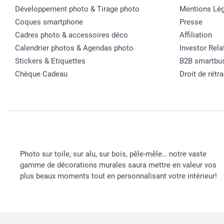
Développement photo & Tirage photo
Mentions Lég
Coques smartphone
Presse
Cadres photo & accessoires déco
Affiliation
Calendrier photos & Agendas photo
Investor Rela
Stickers & Etiquettes
B2B smartbu
Chèque Cadeau
Droit de rétr
Photo sur toile, sur alu, sur bois, pêle-mêle… notre vaste
gamme de décorations murales saura mettre en valeur vos
plus beaux moments tout en personnalisant votre intérieur!