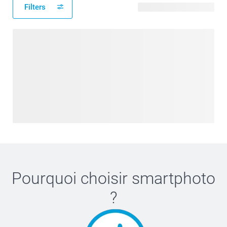
Filters
5 modèles disponibles
Pourquoi choisir
smartphoto
?