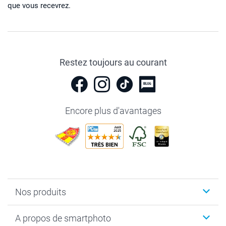
que vous recevrez.
Restez toujours au courant
Encore plus d'avantages
Nos produits
Livre photo
A propos de smartphoto
Cadeaux photo