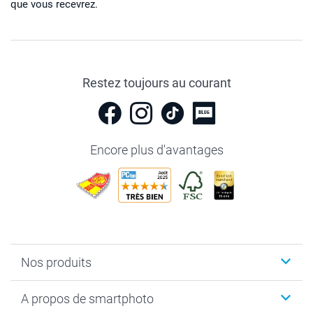
que vous recevrez.
Restez toujours au courant
Encore plus d'avantages
Nos produits
Livre photo
A propos de smartphoto
Cadeaux photo