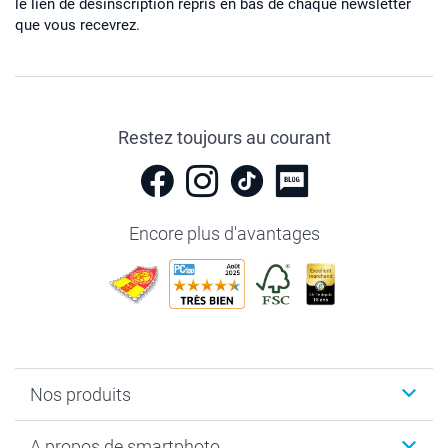
le lien de désinscription repris en bas de chaque newsletter
que vous recevrez.
Restez toujours au courant
Encore plus d'avantages
Nos produits
Livre photo
A propos de smartphoto