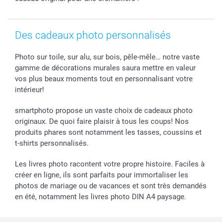
smarfriends
smartgarantie
Des cadeaux photo personnalisés
smartbonus
Photo sur toile, sur alu, sur bois, pêle-mêle… notre vaste
gamme de décorations murales saura mettre en valeur
vos plus beaux moments tout en personnalisant votre
intérieur!
smartphoto propose un vaste choix de cadeaux photo
originaux. De quoi faire plaisir à tous les coups! Nos
produits phares sont notamment les tasses, coussins et
t-shirts personnalisés.
Les livres photo racontent votre propre histoire. Faciles à
créer en ligne, ils sont parfaits pour immortaliser les
photos de mariage ou de vacances et sont très demandés
en été, notamment les livres photo DIN A4 paysage.