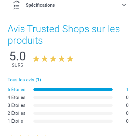
Spécifications
Avis Trusted Shops sur les
produits
5.0
SUR
5
Tous les avis (1)
5 Étoiles
1
4 Étoiles
0
3 Étoiles
0
2 Étoiles
0
1 Étoile
0