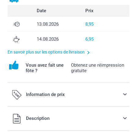
Date
Prix
13.08.2026
8,95
14.08.2026
6,95
En savoir plus sur les options de livraison
Vous avez fait une
Obtenez une réimpression
fôte ?
gratuite
Information de prix
Tous les prix sont en francs suisses (CHF), TVA incluse et
Description
hors frais de port.