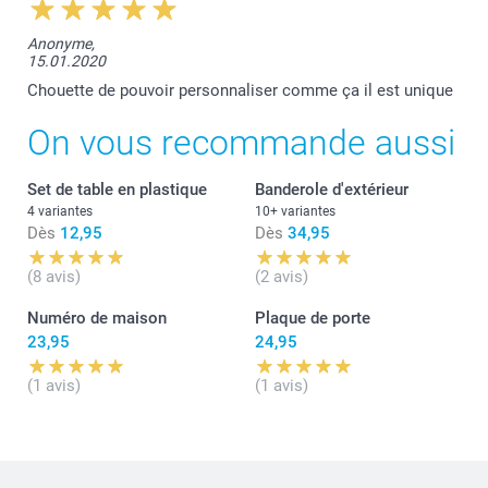
Anonyme,
15.01.2020
Chouette de pouvoir personnaliser comme ça il est unique
On vous recommande aussi
Set de table en plastique
Banderole d'extérieur
4 variantes
10+ variantes
Dès
12,95
Dès
34,95
(8 avis)
(2 avis)
Numéro de maison
Plaque de porte
23,95
24,95
(1 avis)
(1 avis)