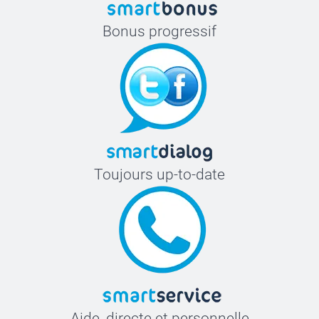
Bonus progressif
Toujours up-to-date
Aide, directe et personnelle