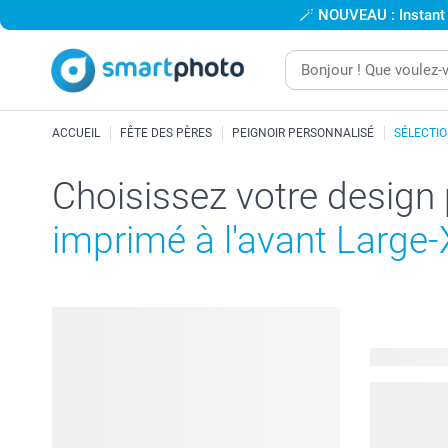
🪄
NOUVEAU : Instant
ACCUEIL
FÊTE DES PÈRES
PEIGNOIR PERSONNALISÉ
SÉLECTI
Choisissez votre design
imprimé à l'avant Large
20 modèles