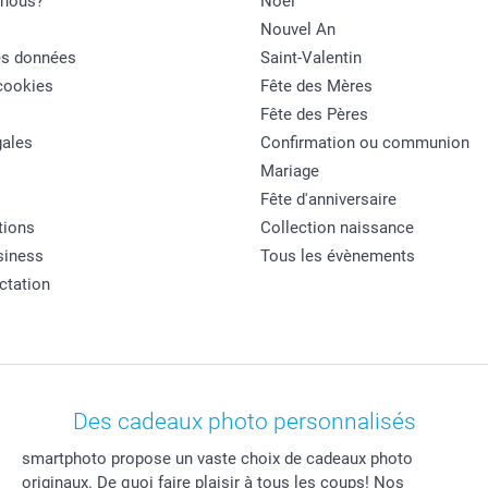
nous?
Noël
Nouvel An
es données
Saint-Valentin
cookies
Fête des Mères
Fête des Pères
ales
Confirmation ou communion
Mariage
Fête d'anniversaire
tions
Collection naissance
siness
Tous les évènements
actation
Des cadeaux photo personnalisés
smartphoto propose un vaste choix de cadeaux photo
originaux. De quoi faire plaisir à tous les coups! Nos