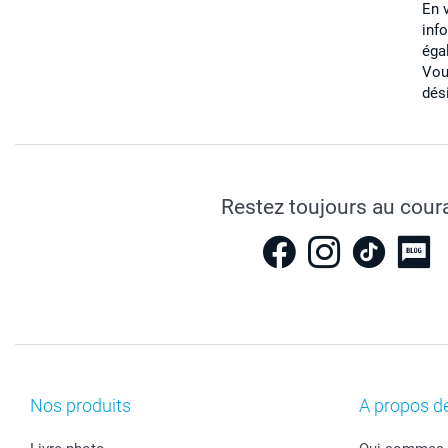
En 
inf
éga
Vou
dés
Restez toujours au cour
Nos produits
A propos d