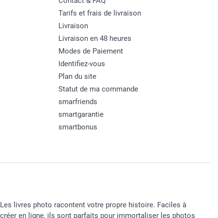
Contact & FAQ
Tarifs et frais de livraison
Livraison
Livraison en 48 heures
Modes de Paiement
Identifiez-vous
Plan du site
Statut de ma commande
smarfriends
smartgarantie
smartbonus
Les livres photo racontent votre propre histoire. Faciles à
créer en ligne, ils sont parfaits pour immortaliser les photos