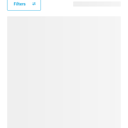
Filters
136 modèles disponibles