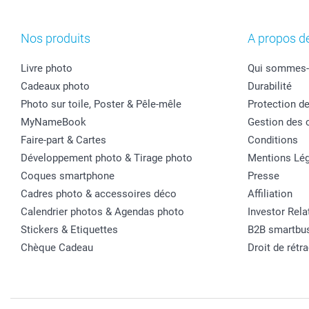
Nos produits
A propos d
Livre photo
Qui sommes-
Cadeaux photo
Durabilité
Photo sur toile, Poster & Pêle-mêle
Protection d
MyNameBook
Gestion des 
Faire-part & Cartes
Conditions
Développement photo & Tirage photo
Mentions Lég
Coques smartphone
Presse
Cadres photo & accessoires déco
Affiliation
Calendrier photos & Agendas photo
Investor Rela
Stickers & Etiquettes
B2B smartbu
Chèque Cadeau
Droit de rétr