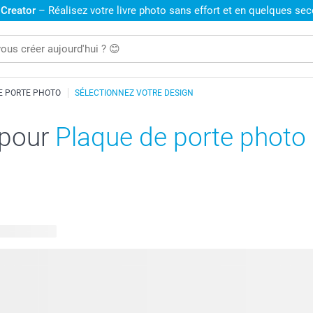
 Creator
– Réalisez votre livre photo sans effort et en quelques se
E PORTE PHOTO
SÉLECTIONNEZ VOTRE DESIGN
 pour
Plaque de porte photo
 disponibles