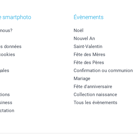
e smartphoto
Évènements
nous?
Noël
Nouvel An
es données
Saint-Valentin
cookies
Fête des Mères
Fête des Pères
ales
Confirmation ou communion
Mariage
Fête d'anniversaire
tions
Collection naissance
siness
Tous les évènements
actation