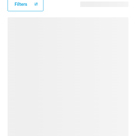
Filters
16 modèles disponibles