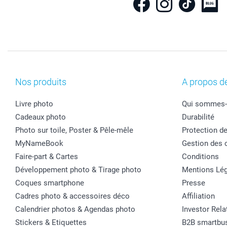
Nos produits
A propos d
Livre photo
Qui sommes-
Cadeaux photo
Durabilité
Photo sur toile, Poster & Pêle-mêle
Protection d
MyNameBook
Gestion des 
Faire-part & Cartes
Conditions
Développement photo & Tirage photo
Mentions Lég
Coques smartphone
Presse
Cadres photo & accessoires déco
Affiliation
Calendrier photos & Agendas photo
Investor Rela
Stickers & Etiquettes
B2B smartbu