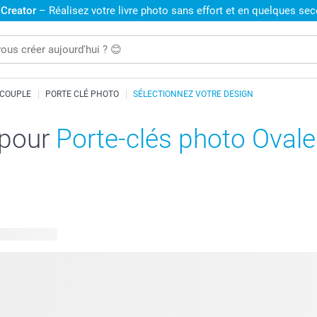
 Creator
– Réalisez votre livre photo sans effort et en quelques se
 COUPLE
PORTE CLÉ PHOTO
SÉLECTIONNEZ VOTRE DESIGN
 pour
Porte-clés photo Ovale
 disponibles