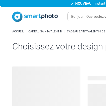
🪄
NOUVEAU : Instant
ACCUEIL
CADEAU SAINT-VALENTIN
CADEAU SAINT-VALENTIN DE
Choisissez votre design
53 modèles