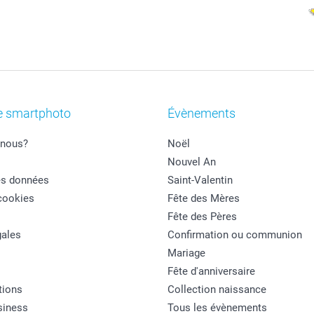
e smartphoto
Évènements
nous?
Noël
Nouvel An
es données
Saint-Valentin
cookies
Fête des Mères
Fête des Pères
ales
Confirmation ou communion
Mariage
Fête d'anniversaire
tions
Collection naissance
siness
Tous les évènements