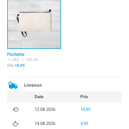
Pochette
23,5
14,5 cm
Dès
16,95
Livraison
Date
Prix
12.08.2026
10,95
14.08.2026
4,95