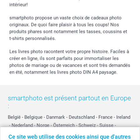
intérieur!
smartphoto propose un vaste choix de cadeaux photo
originaux. De quoi faire plaisir à tous les coups! Nos
produits phares sont notamment les tasses, coussins et
t-shirts personnalisés.
Les livres photo racontent votre propre histoire. Faciles à
créer en ligne, ils sont parfaits pour immortaliser les
photos de mariage ou de vacances et sont très demandés
en été, notamment les livres photo DIN A4 paysage.
smartphoto est présent partout en Europe
:
België
-
Belgique
-
Danmark
-
Deutschland
-
France
-
Ireland
-
Nederland
-
Norge
-
Österreich
-
Schweiz
-
Suisse
-
Switzerland
-
Suomi
-
Sverige
-
United Kingdom
-
Ce site web utilise des cookies ainsi que d'autres