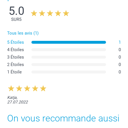
5.0
SUR
5
Tous les avis (1)
5 Étoiles
1
4 Étoiles
0
3 Étoiles
0
2 Étoiles
0
1 Étoile
0
Katja,
27.07.2022
On vous recommande aussi