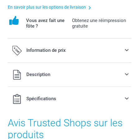
En savoir plus sur les options de livraison
Vous avez fait une
Obtenez une réimpression
fôte ?
gratuite
Information de prix
Tous les prix sont en francs suisses (CHF), TVA incluse et
Description
hors frais de port.
Spécifications
Avis Trusted Shops sur les
produits