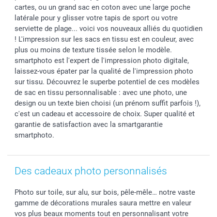
cartes, ou un grand sac en coton avec une large poche
smartgarantie
latérale pour y glisser votre tapis de sport ou votre
smartbonus
serviette de plage... voici vos nouveaux alliés du quotidien
! L'impression sur les sacs en tissu est en couleur, avec
plus ou moins de texture tissée selon le modèle.
smartphoto est l'expert de l'impression photo digitale,
laissez-vous épater par la qualité de l'impression photo
sur tissu. Découvrez le superbe potentiel de ces modèles
de sac en tissu personnalisable : avec une photo, une
design ou un texte bien choisi (un prénom suffit parfois !),
c'est un cadeau et accessoire de choix. Super qualité et
garantie de satisfaction avec la smartgarantie
smartphoto.
Des cadeaux photo personnalisés
Photo sur toile, sur alu, sur bois, pêle-mêle… notre vaste
gamme de décorations murales saura mettre en valeur
vos plus beaux moments tout en personnalisant votre