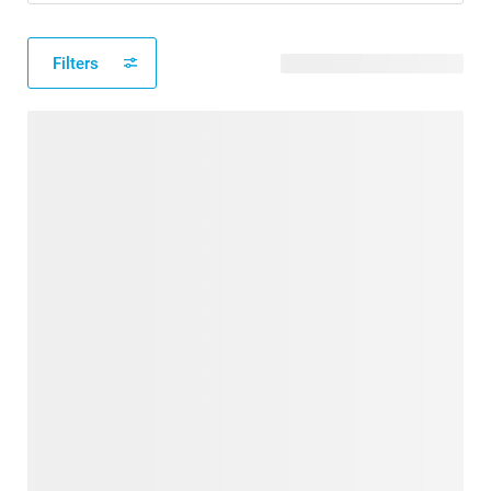
Filters
441 modèles disponibles