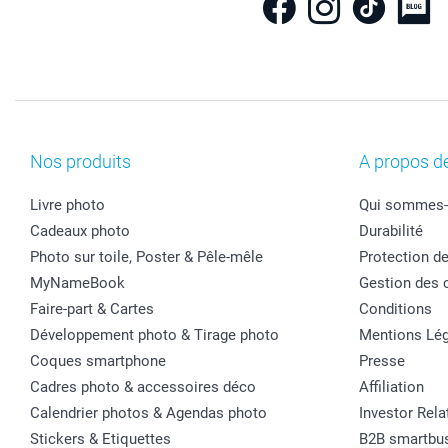
Nos produits
A propos d
Livre photo
Qui sommes-
Cadeaux photo
Durabilité
Photo sur toile, Poster & Pêle-mêle
Protection d
MyNameBook
Gestion des 
Faire-part & Cartes
Conditions
Développement photo & Tirage photo
Mentions Lég
Coques smartphone
Presse
Cadres photo & accessoires déco
Affiliation
Calendrier photos & Agendas photo
Investor Rela
Stickers & Etiquettes
B2B smartbu