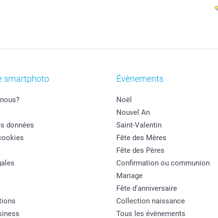
e smartphoto
Évènements
nous?
Noël
Nouvel An
es données
Saint-Valentin
cookies
Fête des Mères
Fête des Pères
ales
Confirmation ou communion
Mariage
Fête d'anniversaire
tions
Collection naissance
siness
Tous les évènements