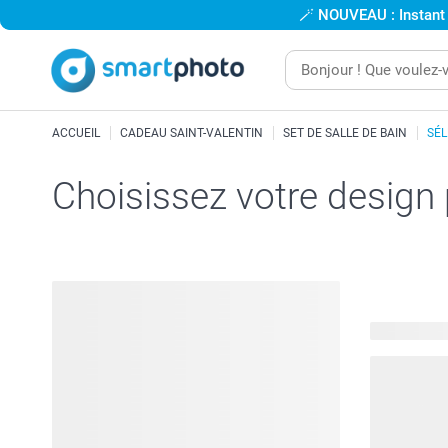
🪄
NOUVEAU : Instant
ACCUEIL
CADEAU SAINT-VALENTIN
SET DE SALLE DE BAIN
SÉL
Choisissez votre design
45 modèles