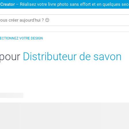
 Creator
– Réalisez votre livre photo sans effort et en quelques se
ECTIONNEZ VOTRE DESIGN
 pour
Distributeur de savon
 disponibles