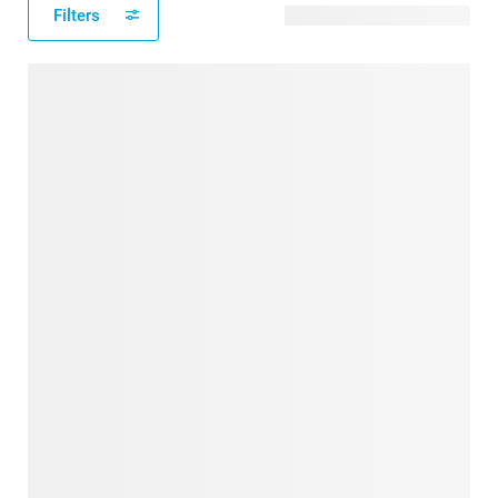
Filters
161 modèles disponibles