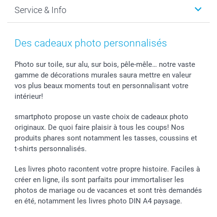
Faire-part & Cartes
Protection des données
Noël
Service & Info
Développement photo & Tirage photo
Gestion des cookies
Nouvel An
Coques smartphone
Conditions
Saint-Valentin
Contact & FAQ
Cadres photo & accessoires déco
Mentions Légales
Fête des Mères
Tarifs et frais de livraison
Des cadeaux photo personnalisés
Calendrier photos & Agendas photo
Presse
Fête des Pères
Livraison
Stickers & Etiquettes
Affiliation
Confirmation ou communion
Livraison en 48 heures
Photo sur toile, sur alu, sur bois, pêle-mêle… notre vaste
gamme de décorations murales saura mettre en valeur
Chèque Cadeau
Investor Relations
Mariage
Modes de Paiement
vos plus beaux moments tout en personnalisant votre
B2B smartbusiness
Fête d'anniversaire
Identifiez-vous
intérieur!
Droit de rétractation
Collection naissance
Plan du site
Tous les évènements
Statut de ma commande
smartphoto propose un vaste choix de cadeaux photo
smarfriends
originaux. De quoi faire plaisir à tous les coups! Nos
produits phares sont notamment les tasses, coussins et
smartgarantie
t-shirts personnalisés.
smartbonus
Les livres photo racontent votre propre histoire. Faciles à
créer en ligne, ils sont parfaits pour immortaliser les
photos de mariage ou de vacances et sont très demandés
en été, notamment les livres photo DIN A4 paysage.