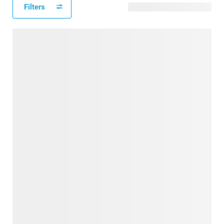
Filters
161 modèles disponibles