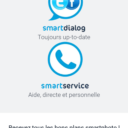
Toujours up-to-date
Aide, directe et personnelle
Recevez tous les bons plans smartphoto !