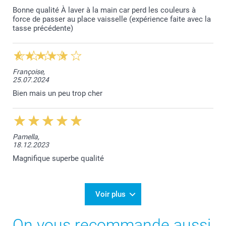
Bonne qualité À laver à la main car perd les couleurs à
force de passer au place vaisselle (expérience faite avec la
tasse précédente)
Françoise,
25.07.2024
Bien mais un peu trop cher
Pamella,
18.12.2023
Magnifique superbe qualité
Voir plus
On vous recommande aussi