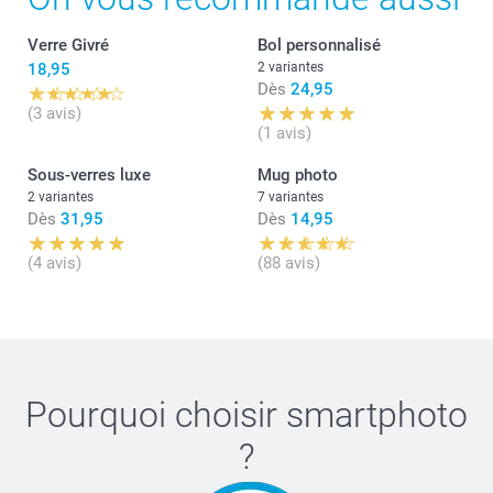
Verre Givré
Bol personnalisé
18,95
2 variantes
Dès
24,95
(3 avis)
(1 avis)
Sous-verres luxe
Mug photo
2 variantes
7 variantes
Dès
31,95
Dès
14,95
(4 avis)
(88 avis)
Pourquoi choisir
smartphoto
?