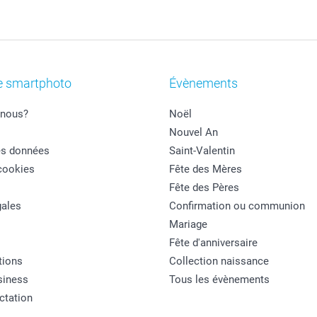
e smartphoto
Évènements
nous?
Noël
Nouvel An
es données
Saint-Valentin
cookies
Fête des Mères
Fête des Pères
ales
Confirmation ou communion
Mariage
Fête d'anniversaire
tions
Collection naissance
siness
Tous les évènements
actation