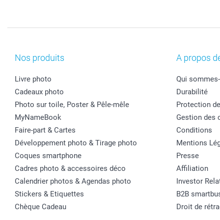
Nos produits
A propos d
Livre photo
Qui sommes-
Cadeaux photo
Durabilité
Photo sur toile, Poster & Pêle-mêle
Protection d
MyNameBook
Gestion des 
Faire-part & Cartes
Conditions
Développement photo & Tirage photo
Mentions Lég
Coques smartphone
Presse
Cadres photo & accessoires déco
Affiliation
Calendrier photos & Agendas photo
Investor Rela
Stickers & Etiquettes
B2B smartbu
Chèque Cadeau
Droit de rétr