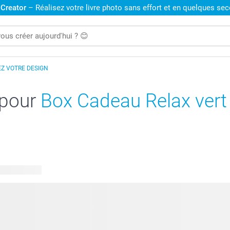
 Creator
– Réalisez votre livre photo sans effort et en quelques se
Z VOTRE DESIGN
 pour
Box Cadeau Relax vert 
 disponibles