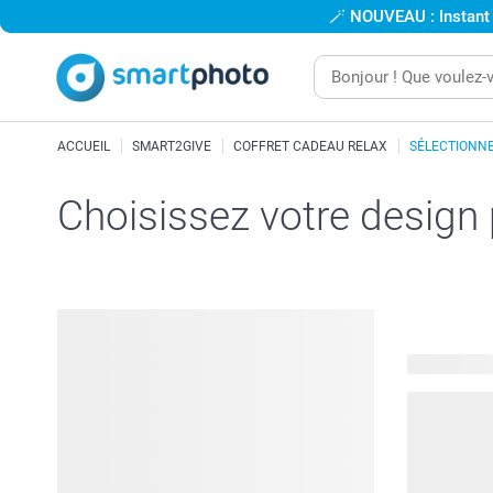
🪄
NOUVEAU : Instant
ACCUEIL
SMART2GIVE
COFFRET CADEAU RELAX
SÉLECTIONNE
Choisissez votre design
28 modèles