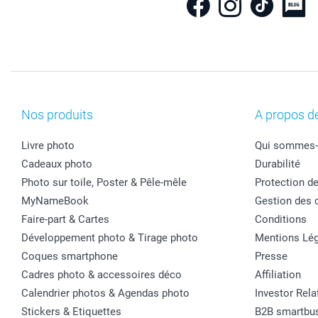
Nos produits
A propos d
Livre photo
Qui sommes-
Cadeaux photo
Durabilité
Photo sur toile, Poster & Pêle-mêle
Protection d
MyNameBook
Gestion des 
Faire-part & Cartes
Conditions
Développement photo & Tirage photo
Mentions Lég
Coques smartphone
Presse
Cadres photo & accessoires déco
Affiliation
Calendrier photos & Agendas photo
Investor Rela
Stickers & Etiquettes
B2B smartbu