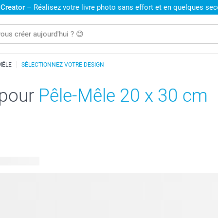
 Creator
– Réalisez votre livre photo sans effort et en quelques se
MÊLE
SÉLECTIONNEZ VOTRE DESIGN
 pour
Pêle-Mêle 20 x 30 cm
 disponibles