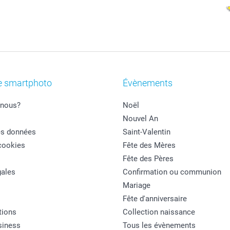
e smartphoto
Évènements
nous?
Noël
Nouvel An
es données
Saint-Valentin
cookies
Fête des Mères
Fête des Pères
ales
Confirmation ou communion
Mariage
Fête d'anniversaire
tions
Collection naissance
siness
Tous les évènements