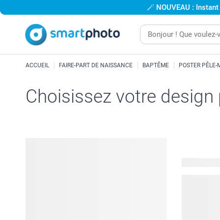
🪄
NOUVEAU : Instant
ACCUEIL
FAIRE-PART DE NAISSANCE
BAPTÊME
POSTER PÊLE-
Choisissez votre design
32 modèles