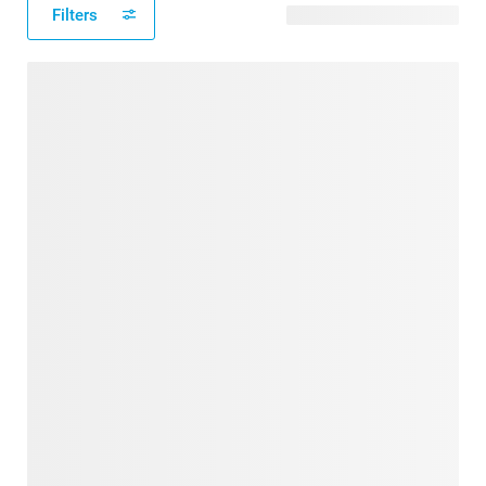
Filters
72 modèles disponibles