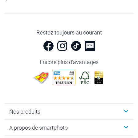
Restez toujours au courant
Encore plus d'avantages
Nos produits
Livre photo
A propos de smartphoto
Cadeaux photo