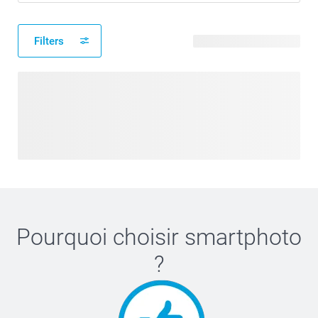
Filters
4 modèles disponibles
Pourquoi choisir
smartphoto
?