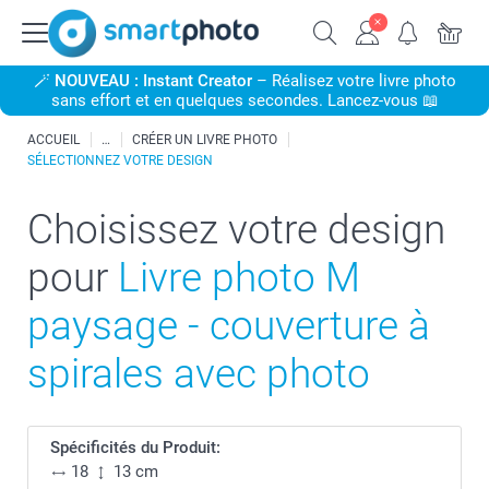
🪄
NOUVEAU : Instant Creator
– Réalisez votre livre photo
sans effort et en quelques secondes. Lancez-vous 📖
ACCUEIL
CRÉER UN LIVRE PHOTO
SÉLECTIONNEZ VOTRE DESIGN
Choisissez votre design
pour
Livre photo M
paysage - couverture à
spirales avec photo
Spécificités du Produit:
18
13 cm