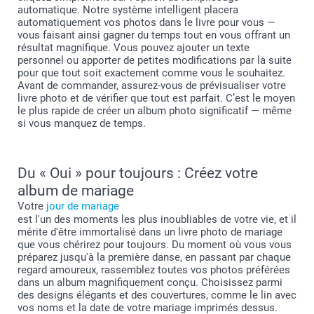
automatique. Notre système intelligent placera
automatiquement vos photos dans le livre pour vous —
vous faisant ainsi gagner du temps tout en vous offrant un
résultat magnifique. Vous pouvez ajouter un texte
personnel ou apporter de petites modifications par la suite
pour que tout soit exactement comme vous le souhaitez.
Avant de commander, assurez-vous de prévisualiser votre
livre photo et de vérifier que tout est parfait. C’est le moyen
le plus rapide de créer un album photo significatif — même
si vous manquez de temps.
Du « Oui » pour toujours : Créez votre
album de mariage
Votre
jour de mariage
est l'un des moments les plus inoubliables de votre vie, et il
mérite d'être immortalisé dans un livre photo de mariage
que vous chérirez pour toujours. Du moment où vous vous
préparez jusqu'à la première danse, en passant par chaque
regard amoureux, rassemblez toutes vos photos préférées
dans un album magnifiquement conçu. Choisissez parmi
des designs élégants et des couvertures, comme le lin avec
vos noms et la date de votre mariage imprimés dessus.