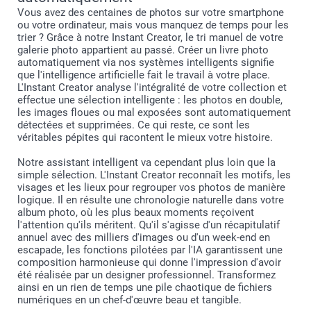
Vous avez des centaines de photos sur votre smartphone
ou votre ordinateur, mais vous manquez de temps pour les
trier ? Grâce à notre Instant Creator, le tri manuel de votre
galerie photo appartient au passé. Créer un livre photo
automatiquement via nos systèmes intelligents signifie
que l'intelligence artificielle fait le travail à votre place.
L'Instant Creator analyse l'intégralité de votre collection et
effectue une sélection intelligente : les photos en double,
les images floues ou mal exposées sont automatiquement
détectées et supprimées. Ce qui reste, ce sont les
véritables pépites qui racontent le mieux votre histoire.
Notre assistant intelligent va cependant plus loin que la
simple sélection. L'Instant Creator reconnaît les motifs, les
visages et les lieux pour regrouper vos photos de manière
logique. Il en résulte une chronologie naturelle dans votre
album photo, où les plus beaux moments reçoivent
l'attention qu'ils méritent. Qu'il s'agisse d'un récapitulatif
annuel avec des milliers d'images ou d'un week-end en
escapade, les fonctions pilotées par l'IA garantissent une
composition harmonieuse qui donne l'impression d'avoir
été réalisée par un designer professionnel. Transformez
ainsi en un rien de temps une pile chaotique de fichiers
numériques en un chef-d'œuvre beau et tangible.