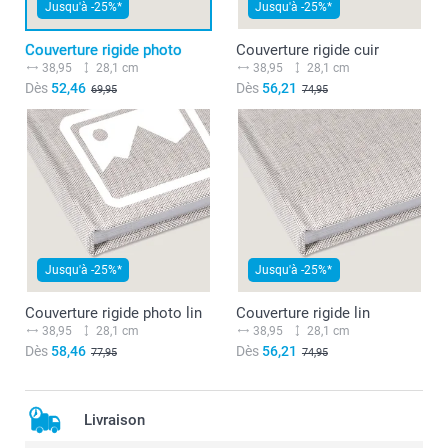
Jusqu'à -25%*
Jusqu'à -25%*
Couverture rigide photo
Couverture rigide cuir
38,95
28,1 cm
38,95
28,1 cm
Dès
52,46
Dès
56,21
69,95
74,95
Jusqu'à -25%*
Jusqu'à -25%*
Couverture rigide photo lin
Couverture rigide lin
38,95
28,1 cm
38,95
28,1 cm
Dès
58,46
Dès
56,21
77,95
74,95
Livraison