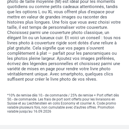
photo de taille moyenne (M) est idéal pour les moments
quotidiens ou comme petits cadeaux attentionnés, tandis
que les options L ou XL vous offrent plus d'espace pour
mettre en valeur de grandes images ou raconter des
histoires plus longues. Une fois que vous avez choisi votre
taille, il est temps de personnaliser votre couverture.
Choisissez parmi une couverture photo classique, un
élégant lin ou un luxueux cuir. Et voici un conseil : tous nos
livres photo à couverture rigide sont dotés d'une reliure à
plat gratuite. Cela signifie que vos pages s'ouvrent
complètement à plat — parfait pour les panoramiques ou
les photos pleine largeur. Ajoutez vos images préférées,
écrivez des légendes personnelles et choisissez parmi une
variété de mises en page pour rendre votre livre photo
véritablement unique. Avec smartphoto, quelques clics
suffisent pour créer le livre photo de vos rêves.
*10% de remise dès 10.- de commande / 25% de remise + Port offert dès
50.- de commande. Les frais de port sont offerts pour les livraisons en
Suisse et au Liechtenstein en colis Economy et courrier A. Code promo
valable plusieurs fois, non cumulable avec d’autres offres. Promotion
valable jusqu’au 16.09.2026