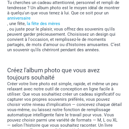
Tu cherches un cadeau attentionné, personnel et rempli de
tendresse ? Un album photo est le moyen idéal de montrer
à quelqu'un que vous tenez à lui. Que ce soit pour un
anniversaire
, une fête,
la fête des mères
, ou juste pour le plaisir, vous offrez des souvenirs qu'ils
peuvent garder précieusement. Choisissez un design qui
convient à l'occasion, et remplissez-le de moments
partagés, de mots d'amour ou d'histoires amusantes. C’est
un souvenir qu’ils chériront pendant des années.
Créez l'album photo que vous avez
toujours souhaité
Créer votre livre photo est simple, rapide, et même un peu
relaxant avec notre outil de conception en ligne facile à
utiliser. Que vous souhaitiez créer un cadeau significatif ou
capturer vos propres souvenirs préférés, vous pouvez
choisir votre niveau d'implication — concevez chaque détail
vous-même, ou laissez notre fonction de remplissage
automatique intelligente faire le travail pour vous. Vous
pouvez choisir parmi une variété de formats — M, L ou XL
— selon l'histoire que vous souhaitez raconter. Un livre