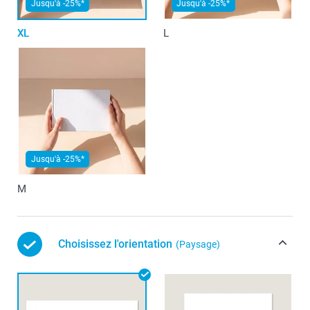
Jusqu'à -25%*
Jusqu'à -25%*
XL
L
Jusqu'à -25%*
M
Choisissez l'orientation
(Paysage)