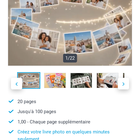
1/22
20
pages
Jusqu'à
100
pages
1,00
- Chaque page supplémentaire
Créez votre livre photo en quelques minutes
seulement