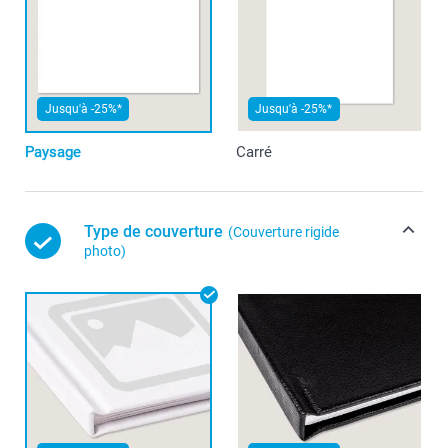
Jusqu'à -25%*
Jusqu'à -25%*
Paysage
Carré
Type de couverture
(Couverture rigide
photo)