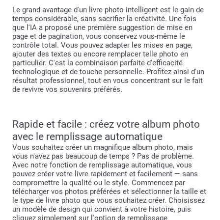
Le grand avantage d'un livre photo intelligent est le gain de
temps considérable, sans sacrifier la créativité. Une fois
que l'IA a proposé une première suggestion de mise en
page et de pagination, vous conservez vous-même le
contrôle total. Vous pouvez adapter les mises en page,
ajouter des textes ou encore remplacer telle photo en
particulier. C'est la combinaison parfaite d'efficacité
technologique et de touche personnelle. Profitez ainsi d'un
résultat professionnel, tout en vous concentrant sur le fait
de revivre vos souvenirs préférés.
Rapide et facile : créez votre album photo
avec le remplissage automatique
Vous souhaitez créer un magnifique album photo, mais
vous n'avez pas beaucoup de temps ? Pas de problème.
Avec notre fonction de remplissage automatique, vous
pouvez créer votre livre rapidement et facilement — sans
compromettre la qualité ou le style. Commencez par
télécharger vos photos préférées et sélectionner la taille et
le type de livre photo que vous souhaitez créer. Choisissez
un modèle de design qui convient à votre histoire, puis
cliquez simplement sur l'option de remplissage