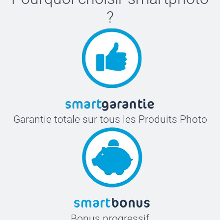
?
Garantie totale sur tous les Produits Photo
Bonus progressif