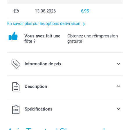
13.08.2026
6,95
En savoir plus sur les options de livraison
Vous avez fait une
Obtenez une réimpression
fôte ?
gratuite
Information de prix
Tous les prix sont en francs suisses (CHF), TVA incluse et
Description
hors frais de port.
Spécifications