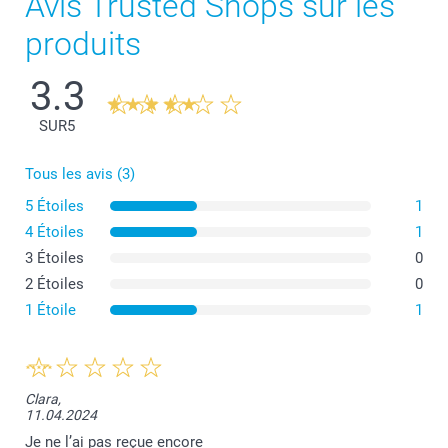
Avis Trusted Shops sur les
produits
3.3
SUR
5
Tous les avis (3)
5 Étoiles
1
4 Étoiles
1
3 Étoiles
0
2 Étoiles
0
1 Étoile
1
Clara,
11.04.2024
Je ne l’ai pas reçue encore