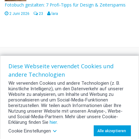
Fotobuch gestalten: 7 Profi-Tipps für Design & Zeitersparnis
2 Juni 2026
23
lara
Diese Webseite verwendet Cookies und
andere Technologien
Wir verwenden Cookies und andere Technologien (z. B.
künstliche Intelligenz), um den Datenverkehr auf unserer
Website zu analysieren, um Inhalte und Werbung zu
personalisieren und um Social-Media-Funktionen
bereitzustellen. Wir teilen auch Informationen über Ihre
Impressum
Nutzung unserer Website mit unseren Analyse-, Werbe-
AGB
und Social-Media-Partnern. Mehr über unsere Cookie-
Erklärung finden Sie
hier
.
Kontakt
Cookie Einstellungen
Alle akzeptieren
© 2026 smartphoto AG