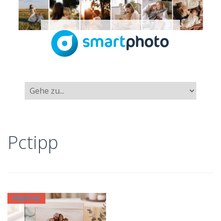
Pctipp
Allgemein