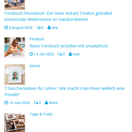
Fotobuch-Revolution: Der neue Instant Creator gestaltet
emotionale Meilensteine im Handumdrehen
4 August 2026
0
lara
Fotobuch
Reise-Fotobuch erstellen mit smartphoto
14 Juli 2026
0
tsari
Schule
7 Geschenkideen für Lehrer: Wie macht man ihnen wirklich eine
Freude?
18 Juni 2026
0
Marie
Tipps & Tricks