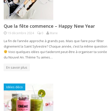
Que la fête commence – Happy New Year
19 décembre 2024
0
Marie
La fin de l’année approche à grands pas. Mais que faire pour fêter
dignement la Saint Sylvestre? Chaque année, c’est la même question
Voici quelques idées qui t’aideront peut-être à organiser ta soirée
du Nouvel An. Thème Tu aimes…
En savoir plus
Idées déco