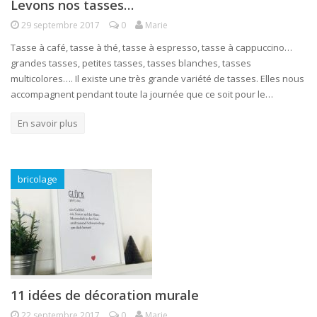
Levons nos tasses…
29 septembre 2017
0
Marie
Tasse à café, tasse à thé, tasse à espresso, tasse à cappuccino…
grandes tasses, petites tasses, tasses blanches, tasses
multicolores…. Il existe une très grande variété de tasses. Elles nous
accompagnent pendant toute la journée que ce soit pour le…
En savoir plus
bricolage
11 idées de décoration murale
22 septembre 2017
0
Marie