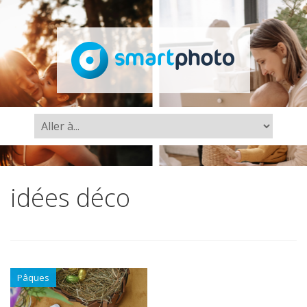
idées déco
Pâques