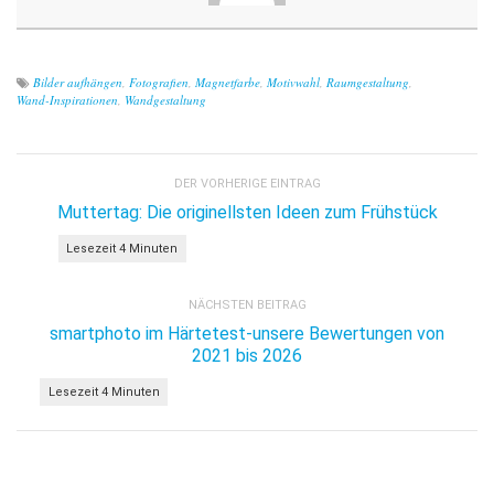
Bilder aufhängen
,
Fotografien
,
Magnetfarbe
,
Motivwahl
,
Raumgestaltung
,
Wand-Inspirationen
,
Wandgestaltung
DER VORHERIGE EINTRAG
Muttertag: Die originellsten Ideen zum Frühstück
NÄCHSTEN BEITRAG
smartphoto im Härtetest-unsere Bewertungen von
2021 bis 2026