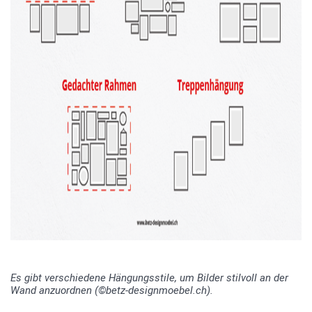
Es gibt verschiedene Hängungsstile, um Bilder stilvoll an der
Wand anzuordnen (©betz-designmoebel.ch).