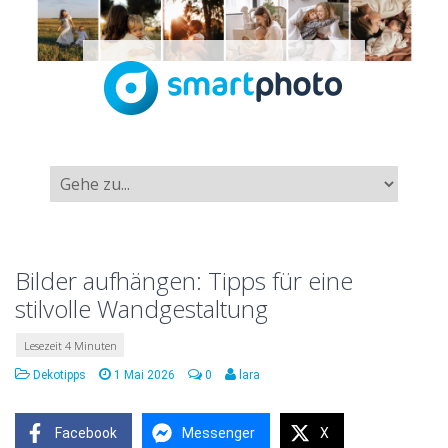
Bilder aufhängen: Tipps für eine
stilvolle Wandgestaltung
Dekotipps
1 Mai 2026
0
lara
Facebook
Messenger
X