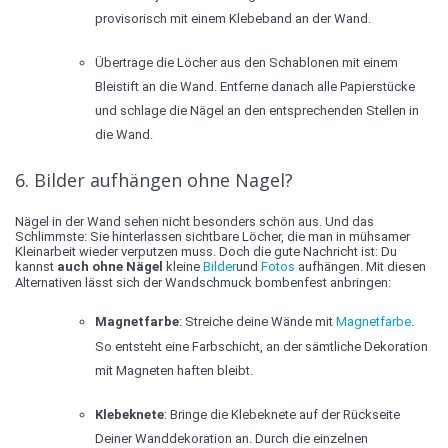
provisorisch mit einem Klebeband an der Wand.
Übertrage die Löcher aus den Schablonen mit einem
Bleistift an die Wand. Entferne danach alle Papierstücke
und schlage die Nägel an den entsprechenden Stellen in
die Wand.
6. Bilder aufhängen ohne Nagel?
Nägel in der Wand sehen nicht besonders schön aus. Und das
Schlimmste: Sie hinterlassen sichtbare Löcher, die man in mühsamer
Kleinarbeit wieder verputzen muss. Doch die gute Nachricht ist: Du
kannst
auch ohne Nägel
kleine
Bilder
und
Fotos
aufhängen. Mit diesen
Alternativen lässt sich der Wandschmuck bombenfest anbringen:
Magnetfarbe
: Streiche deine Wände mit
Magnetfarbe
.
So entsteht eine Farbschicht, an der sämtliche Dekoration
mit Magneten haften bleibt.
Klebeknete
: Bringe die Klebeknete auf der Rückseite
Deiner Wanddekoration an. Durch die einzelnen