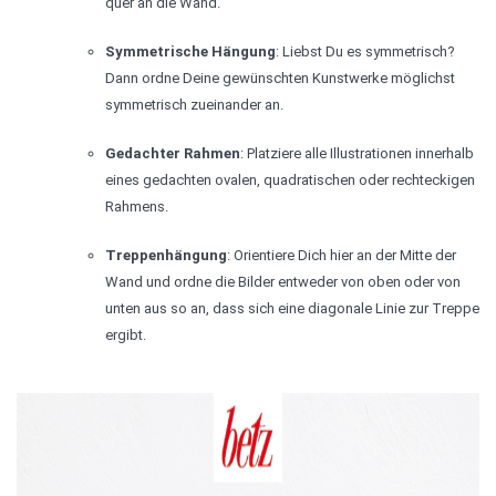
quer an die Wand.
Symmetrische Hängung
: Liebst Du es symmetrisch?
Dann ordne Deine gewünschten Kunstwerke möglichst
symmetrisch zueinander an.
Gedachter Rahmen
: Platziere alle Illustrationen innerhalb
eines gedachten ovalen, quadratischen oder rechteckigen
Rahmens.
Treppenhängung
: Orientiere Dich hier an der Mitte der
Wand und ordne die Bilder entweder von oben oder von
unten aus so an, dass sich eine diagonale Linie zur Treppe
ergibt.