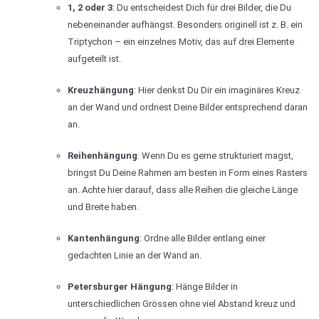
1, 2 oder 3
: Du entscheidest Dich für drei Bilder, die Du
nebeneinander aufhängst. Besonders originell ist z. B. ein
Triptychon – ein einzelnes Motiv, das auf drei Elemente
aufgeteilt ist.
Kreuzhängung
: Hier denkst Du Dir ein imaginäres Kreuz
an der Wand und ordnest Deine Bilder entsprechend daran
an.
Reihenhängung
: Wenn Du es gerne strukturiert magst,
bringst Du Deine Rahmen am besten in Form eines Rasters
an. Achte hier darauf, dass alle Reihen die gleiche Länge
und Breite haben.
Kantenhängung
: Ordne alle Bilder entlang einer
gedachten Linie an der Wand an.
Petersburger Hängung
: Hänge Bilder in
unterschiedlichen Grössen ohne viel Abstand kreuz und