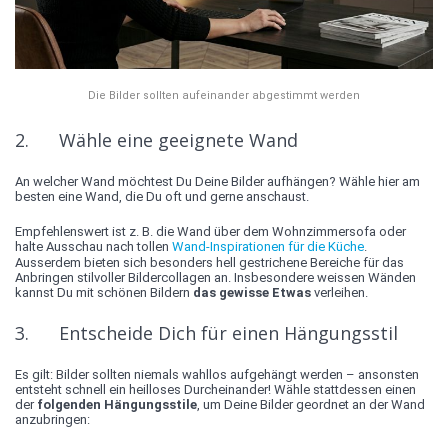
Die Bilder sollten aufeinander abgestimmt werden
2. Wähle eine geeignete Wand
An welcher Wand möchtest Du Deine Bilder aufhängen? Wähle hier am
besten eine Wand, die Du oft und gerne anschaust.
Empfehlenswert ist z. B. die Wand über dem Wohnzimmersofa oder
halte Ausschau nach tollen
Wand-Inspirationen für die Küche
.
Ausserdem bieten sich besonders hell gestrichene Bereiche für das
Anbringen stilvoller Bildercollagen an. Insbesondere weissen Wänden
kannst Du mit schönen Bildern
das gewisse Etwas
verleihen.
3. Entscheide Dich für einen Hängungsstil
Es gilt: Bilder sollten niemals wahllos aufgehängt werden – ansonsten
entsteht schnell ein heilloses Durcheinander! Wähle stattdessen einen
der
folgenden Hängungsstile
, um Deine Bilder geordnet an der Wand
anzubringen: