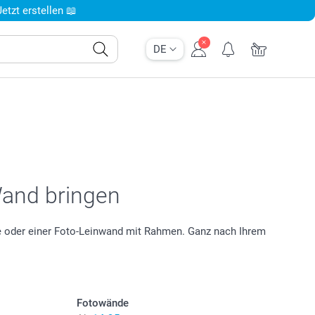
tzt erstellen 📖
DE
Wand bringen
age oder einer Foto-Leinwand mit Rahmen. Ganz nach Ihrem
Fotowände