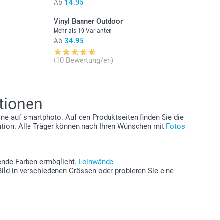
Ab
14.95
Vinyl Banner Outdoor
Mehr als 10 Varianten
Ab
34.95
(10 Bewertung/en)
tionen
e auf smartphoto. Auf den Produktseiten finden Sie die
ration. Alle Träger können nach Ihren Wünschen mit
Fotos
htende Farben ermöglicht.
Leinwände
ild in verschiedenen Grössen oder probieren Sie eine