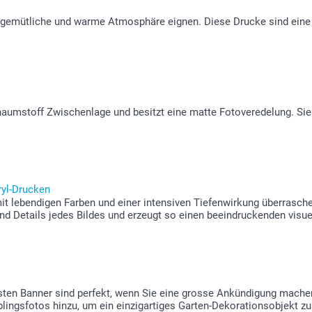
e gemütliche und warme Atmosphäre eignen. Diese Drucke sind eine 
haumstoff Zwischenlage und besitzt eine matte Fotoveredelung. Sie 
ryl-Drucken
t lebendigen Farben und einer intensiven Tiefenwirkung überraschen
nd Details jedes Bildes und erzeugt so einen beeindruckenden visue
esten Banner sind perfekt, wenn Sie eine grosse Ankündigung mach
lingsfotos hinzu, um ein einzigartiges Garten-Dekorationsobjekt zu