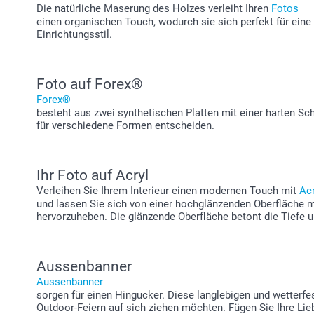
Die natürliche Maserung des Holzes verleiht Ihren
Fotos
einen organischen Touch, wodurch sie sich perfekt für ein
Einrichtungsstil.
Foto auf Forex®
Forex®
besteht aus zwei synthetischen Platten mit einer harten Sc
für verschiedene Formen entscheiden.
Ihr Foto auf Acryl
Verleihen Sie Ihrem Interieur einen modernen Touch mit
Ac
und lassen Sie sich von einer hochglänzenden Oberfläche mi
hervorzuheben. Die glänzende Oberfläche betont die Tiefe u
Aussenbanner
Aussenbanner
sorgen für einen Hingucker. Diese langlebigen und wetterf
Outdoor-Feiern auf sich ziehen möchten. Fügen Sie Ihre Lieb