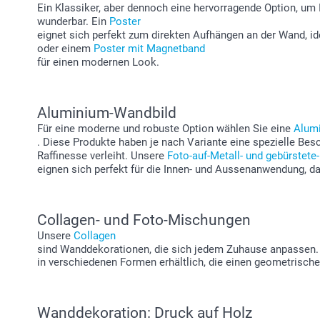
Ein Klassiker, aber dennoch eine hervorragende Option, um
wunderbar. Ein
Poster
eignet sich perfekt zum direkten Aufhängen an der Wand, i
oder einem
Poster mit Magnetband
für einen modernen Look.
Aluminium-Wandbild
Für eine moderne und robuste Option wählen Sie eine
Alum
. Diese Produkte haben je nach Variante eine spezielle Besc
Raffinesse verleiht. Unsere
Foto-auf-Metall- und gebürstete
eignen sich perfekt für die Innen- und Aussenanwendung, d
Collagen- und Foto-Mischungen
Unsere
Collagen
sind Wanddekorationen, die sich jedem Zuhause anpassen. S
in verschiedenen Formen erhältlich, die einen geometrische
Wanddekoration: Druck auf Holz