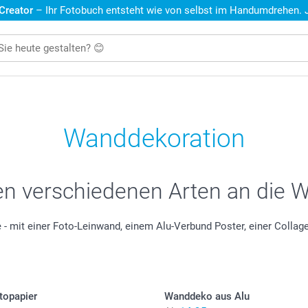
 Creator
– Ihr Fotobuch entsteht wie von selbst im Handumdrehen. Je
Wanddekoration
len verschiedenen Arten an die 
e - mit einer Foto-Leinwand, einem Alu-Verbund Poster, einer Coll
topapier
Wanddeko aus Alu