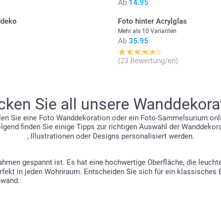
Ab
14.95
ddeko
Foto hinter Acrylglas
Mehr als 10 Varianten
Ab
35.95
(23 Bewertung/en)
cken Sie all unsere Wanddekora
n Sie eine Foto Wanddekoration oder ein Foto-Sammelsurium onlin
olgend finden Sie einige Tipps zur richtigen Auswahl der Wanddeko
, Illustrationen oder Designs personalisiert werden.
lzrahmen gespannt ist. Es hat eine hochwertige Oberfläche, die leuc
fekt in jeden Wohnraum. Entscheiden Sie sich für ein klassisches B
inwand.