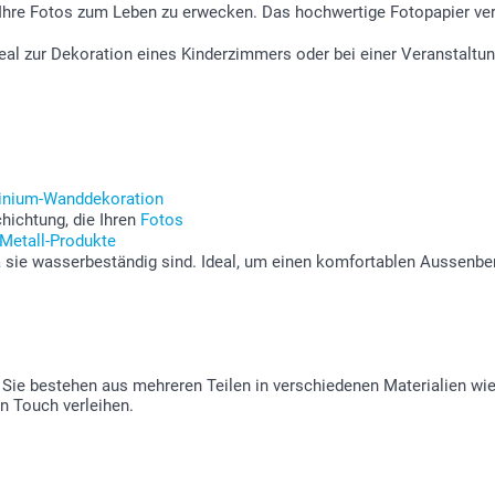
 Ihre Fotos zum Leben zu erwecken. Das hochwertige Fotopapier ver
deal zur Dekoration eines Kinderzimmers oder bei einer Veranstalt
inium-Wanddekoration
hichtung, die Ihren
Fotos
-Metall-Produkte
a sie wasserbeständig sind. Ideal, um einen komfortablen Aussenber
ie bestehen aus mehreren Teilen in verschiedenen Materialien wie
n Touch verleihen.