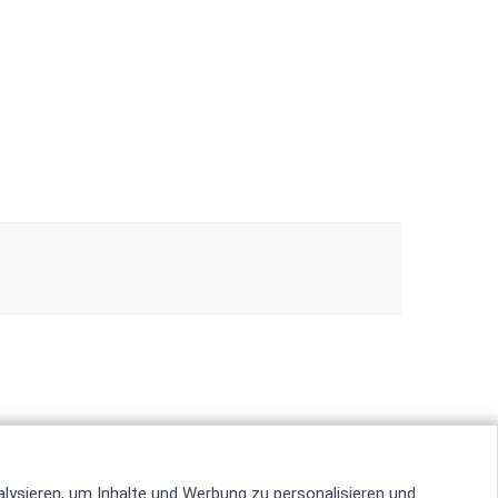
alysieren, um Inhalte und Werbung zu personalisieren und