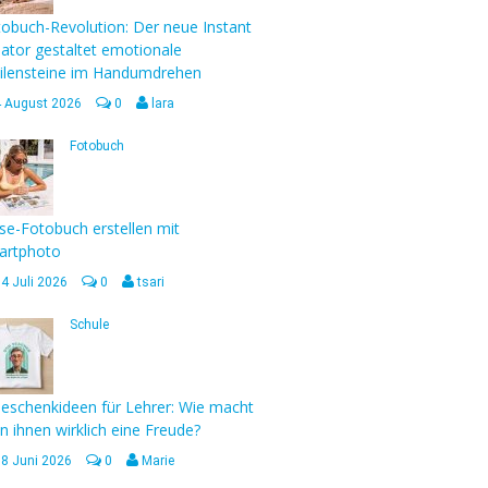
obuch-Revolution: Der neue Instant
ator gestaltet emotionale
ilensteine im Handumdrehen
4 August 2026
0
lara
Fotobuch
se-Fotobuch erstellen mit
artphoto
4 Juli 2026
0
tsari
Schule
eschenkideen für Lehrer: Wie macht
 ihnen wirklich eine Freude?
18 Juni 2026
0
Marie