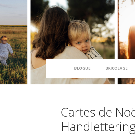
BLOGUE
BRICOLAGE
Cartes de Noë
Handletterin