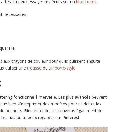
 cartes, tu peux essayer tes écrits sur un
bloc-notes
.
nt nécessaires :
quarelle
aux crayons de couleur pour qu’ils puissent ensuite
ux utiliser une
trousse
ou un
porte-stylo
.
g
ttering fonctionne à merveille. Les plus avancés peuvent
u peux bien sûr imprimer des modèles pour t’aider et les
de de pochoirs. Bien entendu, tu trouveras également de
librairies ou tu peux regarder sur Pinterest.