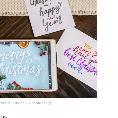
ssi être utilisé pour le handlettering
nis