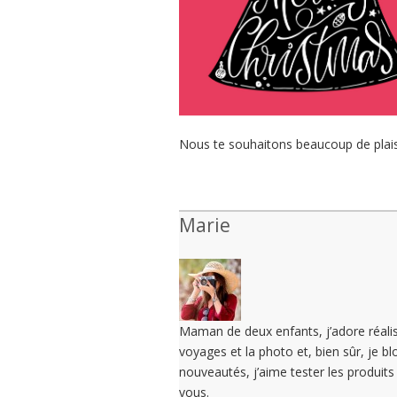
Nous te souhaitons beaucoup de plais
Marie
Maman de deux enfants, j’adore réalise
voyages et la photo et, bien sûr, je b
nouveautés, j’aime tester les produit
vous.