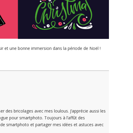
ir et une bonne immersion dans la période de Noël !
r des bricolages avec mes loulous. J’apprécie aussi les
logue pour smartphoto. Toujours à l’affût des
s de smartphoto et partager mes idées et astuces avec