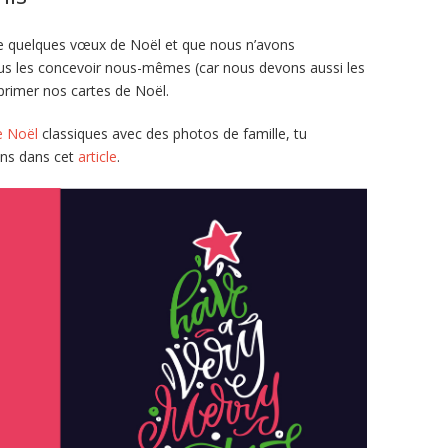
quelques vœux de Noël et que nous n’avons
s les concevoir nous-mêmes (car nous devons aussi les
mprimer nos cartes de Noël.
e Noël
classiques avec des photos de famille, tu
ons dans cet
article
.