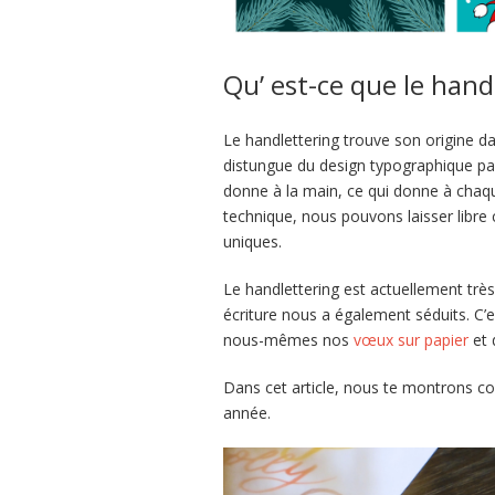
Qu’ est-ce que le hand
Le handlettering trouve son origine dan
distungue du design typographique par 
donne à la main, ce qui donne à chaqu
technique, nous pouvons laisser libre 
uniques.
Le handlettering est actuellement très
écriture nous a également séduits. C’
nous-mêmes nos
vœux sur papier
et 
Dans cet article, nous te montrons c
année.