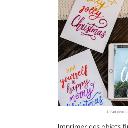
L’iPad peut au
Imprimer des objets fi