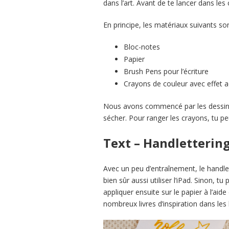
dans l’art. Avant de te lancer dans les
En principe, les matériaux suivants so
Bloc-notes
Papier
Brush Pens pour l’écriture
Crayons de couleur avec effet a
Nous avons commencé par les dessins 
sécher. Pour ranger les crayons, tu pe
Text – Handletterin
Avec un peu d’entraînement, le handle
bien sûr aussi utiliser l’iPad. Sinon, t
appliquer ensuite sur le papier à l’ai
nombreux livres d’inspiration dans les 