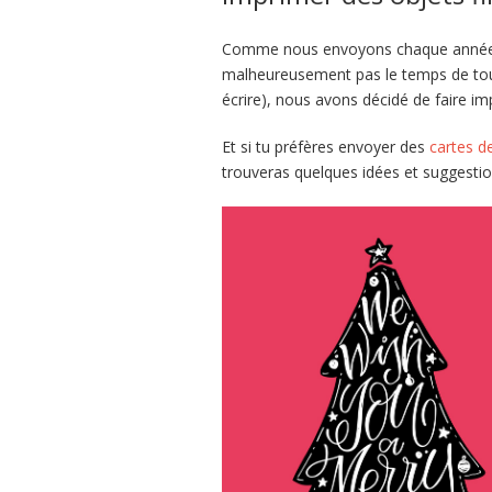
Comme nous envoyons chaque année 
malheureusement pas le temps de tou
écrire), nous avons décidé de faire i
Et si tu préfères envoyer des
cartes d
trouveras quelques idées et suggesti