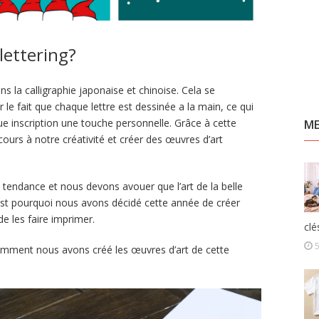
lettering?
s la calligraphie japonaise et chinoise. Cela se
le fait que chaque lettre est dessinée a la main, ce qui
e inscription une touche personnelle. Grâce à cette
ME
cours à notre créativité et créer des œuvres d’art
 tendance et nous devons avouer que l’art de la belle
est pourquoi nous avons décidé cette année de créer
de les faire imprimer.
clé
omment nous avons créé les œuvres d’art de cette