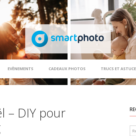
EVÈNEMENTS
CADEAUX PHOTOS
TRUCS ET ASTUCE
l – DIY pour
RE
g