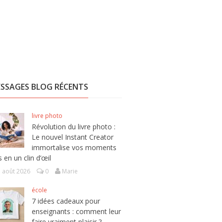
SSAGES BLOG RÉCENTS
livre photo
Révolution du livre photo :
Le nouvel Instant Creator
immortalise vos moments
s en un clin d’œil
5 août 2026
0
Marie
école
7 idées cadeaux pour
enseignants : comment leur
faire vraiment plaisir ?