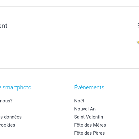
ant
e smartphoto
Évènements
nous?
Noël
Nouvel An
es données
Saint-Valentin
cookies
Fête des Mères
Fête des Pères