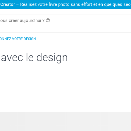
 Creator
– Réalisez votre livre photo sans effort et en quelques se
IONNEZ VOTRE DESIGN
 avec le design