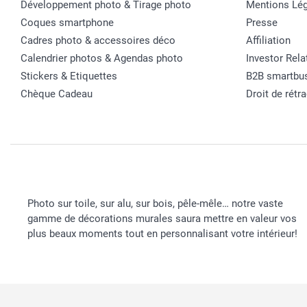
Développement photo & Tirage photo
Mentions Lég
Coques smartphone
Presse
Cadres photo & accessoires déco
Affiliation
Calendrier photos & Agendas photo
Investor Rela
Stickers & Etiquettes
B2B smartbu
Chèque Cadeau
Droit de rétr
Photo sur toile, sur alu, sur bois, pêle-mêle… notre vaste
gamme de décorations murales saura mettre en valeur vos
plus beaux moments tout en personnalisant votre intérieur!