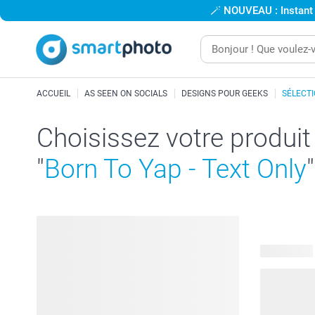
🪄
NOUVEAU : Instant
ACCUEIL
AS SEEN ON SOCIALS
DESIGNS POUR GEEKS
SÉLECT
Choisissez votre produit
"
Born To Yap - Text Only
"
15 produits