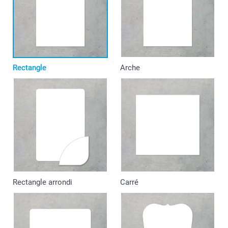
Rectangle
Arche
Rectangle arrondi
Carré