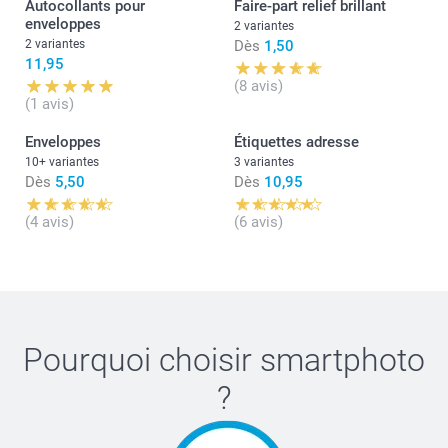
Autocollants pour
Faire-part relief brillant
enveloppes
2 variantes
2 variantes
Dès
1,50
11,95
(8 avis)
(1 avis)
Enveloppes
Étiquettes adresse
10+ variantes
3 variantes
Dès
5,50
Dès
10,95
(4 avis)
(6 avis)
Pourquoi choisir
smartphoto
?