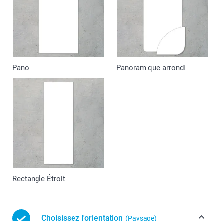
Pano
Panoramique arrondi
Rectangle Étroit
Choisissez l'orientation
(Paysage)