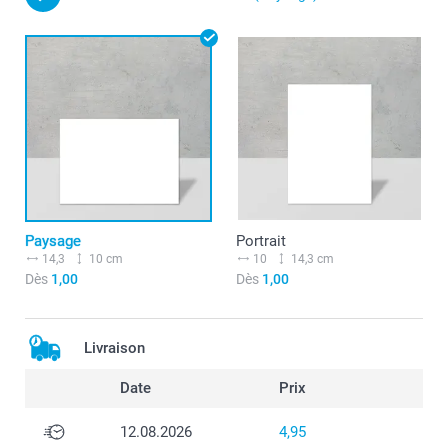
Paysage
Portrait
14,3
10 cm
10
14,3 cm
Dès
1,00
Dès
1,00
Livraison
Date
Prix
12.08.2026
4,95