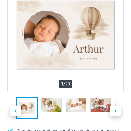
1/23
Choisissez parmi une variété de designs, couleurs et