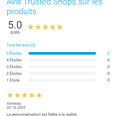
Avis Trusted Shops sur les
produits
5.0
SUR
5
Tous les avis (2)
5 Étoiles
2
4 Étoiles
0
3 Étoiles
0
2 Étoiles
0
1 Étoile
0
Vanessa,
02.10.2025
La personnalisation est fidèle à la réalité.