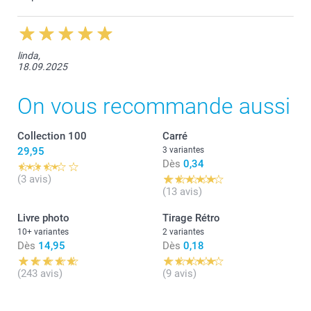
linda,
18.09.2025
On vous recommande aussi
Collection 100
Carré
29,95
3 variantes
Dès
0,34
(3 avis)
(13 avis)
Livre photo
Tirage Rétro
10+ variantes
2 variantes
Dès
14,95
Dès
0,18
(243 avis)
(9 avis)