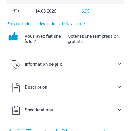
14.08.2026
6,95
En savoir plus sur les options de livraison
Vous avez fait une
Obtenez une réimpression
fôte ?
gratuite
Information de prix
Tous les prix sont en francs suisses (CHF), TVA incluse et
Description
hors frais de port.
Spécifications