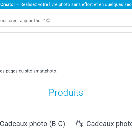
 Creator
– Réalisez votre livre photo sans effort et en quelques se
les pages du site smartphoto.
Produits
Cadeaux photo (B-C)
Cadeaux photo