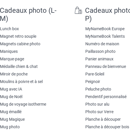
Cadeaux photo (L-
Cadeaux phot
M)
P)
Lunch box
MyNameBook Europe
Magnet retro souple
MyNameBook Talents
Magnets cabine photo
Numéro de maison
Maniques
Paillasson photo
Marque-page
Panier animaux
Médaille chien & chat
Panneau de bienvenue
Miroir de poche
Pare-Soleil
Moulins à poivre et à sel
Peignoir
Mug avec IA
Peluche photo
Mug de Noël
Pendentif personnalisé
Mug de voyage isotherme
Photo sur alu
Mug émaillé
Photo sur Verre
Mug Magique
Planche à découper
Mug photo
Planche à découper bois