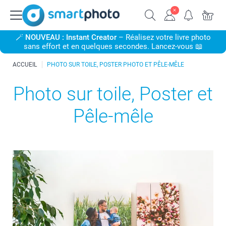
🪄
NOUVEAU : Instant Creator
– Réalisez votre livre photo
sans effort et en quelques secondes. Lancez-vous 📖
ACCUEIL
PHOTO SUR TOILE, POSTER PHOTO ET PÊLE-MÊLE
Photo sur toile, Poster et
Pêle-mêle