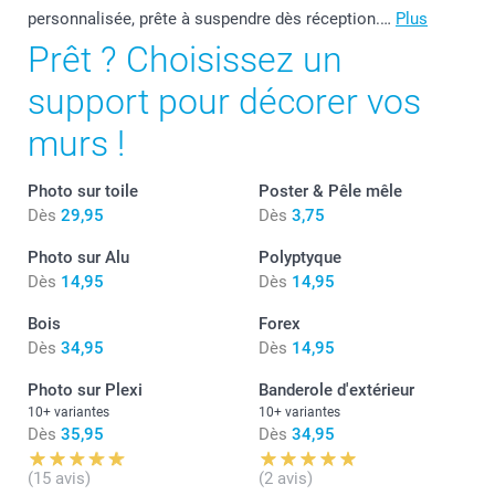
personnalisée, prête à suspendre dès réception.…
Plus
Prêt ? Choisissez un
support pour décorer vos
murs !
Photo sur toile
Poster & Pêle mêle
Dès
29,95
Dès
3,75
Photo sur Alu
Polyptyque
Dès
14,95
Dès
14,95
Bois
Forex
Dès
34,95
Dès
14,95
Photo sur Plexi
Banderole d'extérieur
10+ variantes
10+ variantes
Dès
35,95
Dès
34,95
(15 avis)
(2 avis)